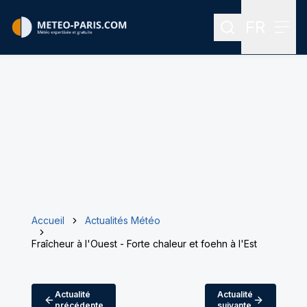
FR
Rechercher
Menu
Menu des
Accueil
Actualités Météo
Fraîcheur à l'Ouest - Forte chaleur et foehn à l'Est
Actualité
Actualité
précédente
suivante