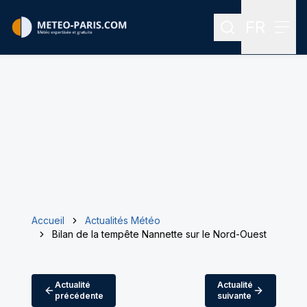
FR
Rechercher
Menu
Menu des
Accueil
Actualités Météo
Bilan de la tempête Nannette sur le Nord-Ouest
Actualité
Actualité
précédente
suivante