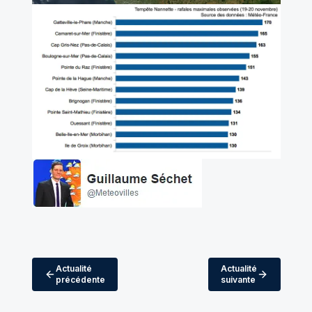
Actualité
Actualité
précédente
suivante