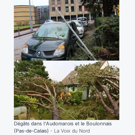
Dégâts dans l'Audomarois et le Boulonnais
(Pas-de-Calais)
- La Voix du Nord