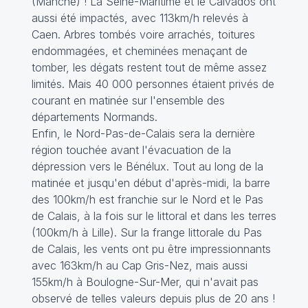
(Manche) ! La Seine-Maritime et le Calvados ont
aussi été impactés, avec 113km/h relevés à
Caen. Arbres tombés voire arrachés, toitures
endommagées, et cheminées menaçant de
tomber, les dégats restent tout de même assez
limités. Mais 40 000 personnes étaient privés de
courant en matinée sur l'ensemble des
départements Normands.
Enfin, le Nord-Pas-de-Calais sera la dernière
région touchée avant l'évacuation de la
dépression vers le Bénélux. Tout au long de la
matinée et jusqu'en début d'après-midi, la barre
des 100km/h est franchie sur le Nord et le Pas
de Calais, à la fois sur le littoral et dans les terres
(100km/h à Lille). Sur la frange littorale du Pas
de Calais, les vents ont pu être impressionnants
avec 163km/h au Cap Gris-Nez, mais aussi
155km/h à Boulogne-Sur-Mer, qui n'avait pas
observé de telles valeurs depuis plus de 20 ans !