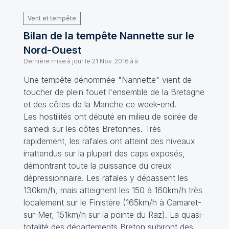
Vent et tempête
Bilan de la tempête Nannette sur le
Nord-Ouest
Dernière mise à jour le
21 Nov. 2016 à à
Une tempête dénommée "Nannette" vient de
toucher de plein fouet l'ensemble de la Bretagne
et des côtes de la Manche ce week-end.
Les hostilités ont débuté en milieu de soirée de
samedi sur les côtes Bretonnes. Très
rapidement, les rafales ont atteint des niveaux
inattendus sur la plupart des caps exposés,
démontrant toute la puissance du creux
dépressionnaire. Les rafales y dépassent les
130km/h, mais atteignent les 150 à 160km/h très
localement sur le Finistère (165km/h à Camaret-
sur-Mer, 151km/h sur la pointe du Raz). La quasi-
totalité des départements Breton subiront des