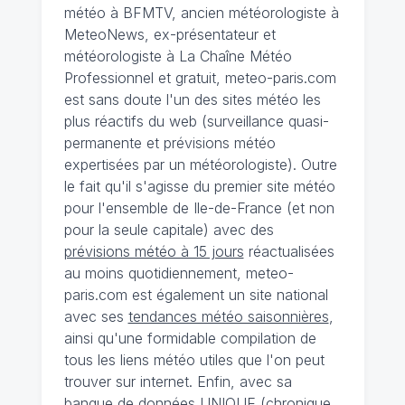
météo à BFMTV, ancien météorologiste à
MeteoNews, ex-présentateur et
météorologiste à La Chaîne Météo
Professionnel et gratuit, meteo-paris.com
est sans doute l'un des sites météo les
plus réactifs du web (surveillance quasi-
permanente et prévisions météo
expertisées par un météorologiste). Outre
le fait qu'il s'agisse du premier site météo
pour l'ensemble de Ile-de-France (et non
pour la seule capitale) avec des
prévisions météo à 15 jours
réactualisées
au moins quotidiennement, meteo-
paris.com est également un site national
avec ses
tendances météo saisonnières
,
ainsi qu'une formidable compilation de
tous les liens météo utiles que l'on peut
trouver sur internet. Enfin, avec sa
banque de données UNIQUE
(
chronique