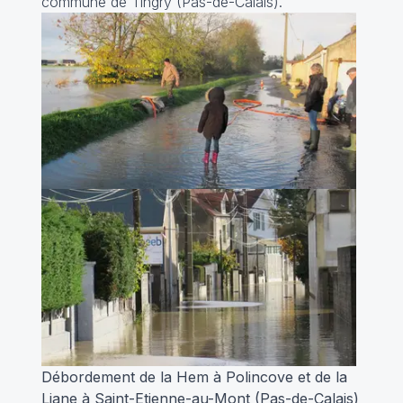
commune de Tingry (Pas-de-Calais).
Débordement de la Hem à Polincove et de la
Liane à Saint-Etienne-au-Mont (Pas-de-Calais)