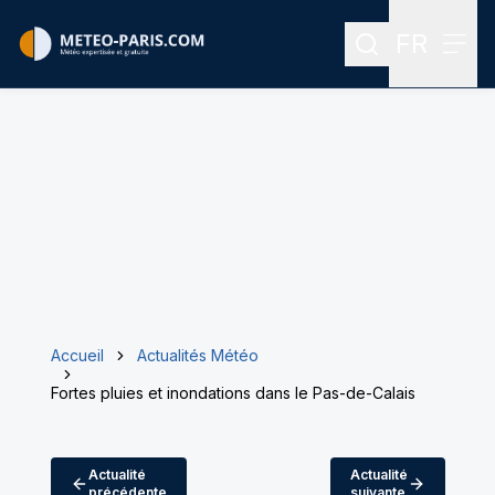
FR
Rechercher
Menu
Menu des
Accueil
Actualités Météo
Fortes pluies et inondations dans le Pas-de-Calais
Actualité
Actualité
précédente
suivante