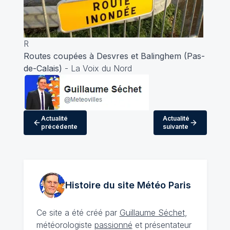
R
Routes coupées à Desvres et Balinghem (Pas-
de-Calais)
- La Voix du Nord
Actualité
Actualité
précédente
suivante
Histoire du site Météo
Paris
Ce site a été créé par
Guillaume Séchet
,
météorologiste
passionné
et présentateur