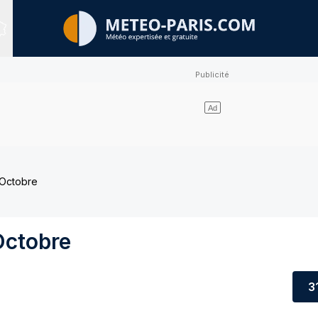
Sites expertisés
 Octobre
Octobre
3