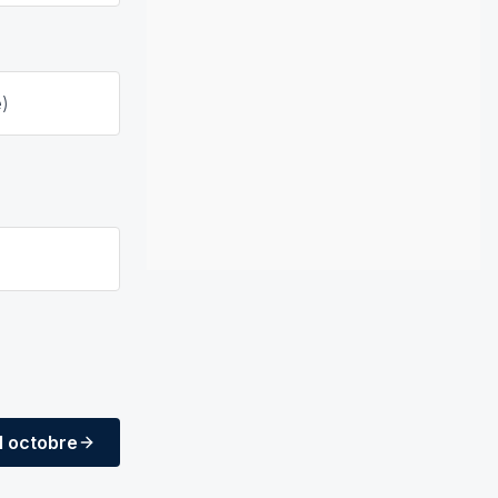
e)
1 octobre