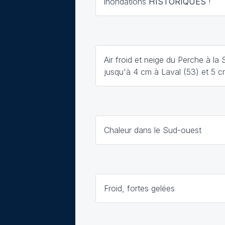
inondations
HISTORIQUES
!
Air froid et neige du Perche à la
jusqu'à 4 cm à Laval (53) et 5 c
Chaleur dans le Sud-ouest
Froid, fortes gelées