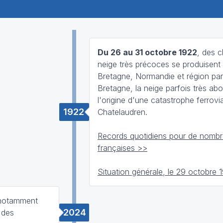
Du 26 au 31 octobre 1922
, des 
neige très précoces se produisent
Bretagne, Normandie et région par
Bretagne, la neige parfois très ab
l'origine d'une catastrophe ferrovia
1922
Chatelaudren.
Records quotidiens pour de nombre
françaises >>
Situation générale, le 29 octobre 
t notamment
2024
 des