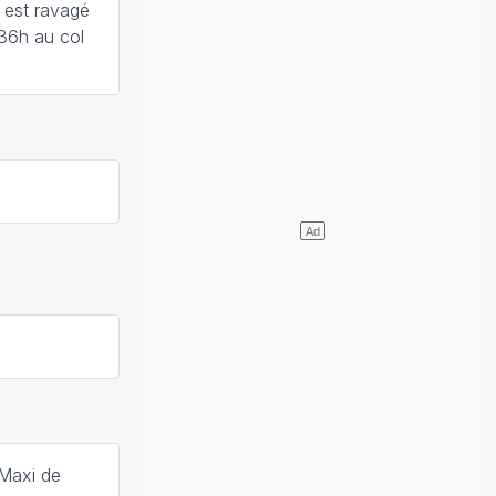
 est ravagé
36h au col
 Maxi de