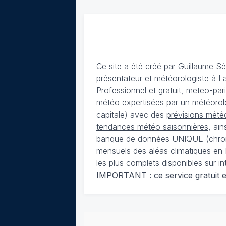
Ce site a été créé par
Guillaume S
présentateur et météorologiste à 
Professionnel et gratuit, meteo-par
météo expertisées par un météorolog
capitale) avec des
prévisions météo
tendances météo saisonnières
, ai
banque de données UNIQUE
(
chro
mensuels des aléas climatiques en 
les plus complets disponibles sur in
IMPORTANT : ce service gratuit est