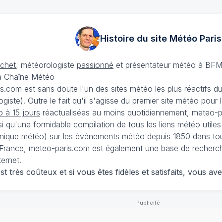
Histoire du site Météo
Paris
échet
, météorologiste
passionné
et présentateur météo à BFM
La Chaîne Météo
is.com est sans doute l'un des sites météo les plus réactifs 
iste). Outre le fait qu'il s'agisse du premier site météo pour
 à 15 jours
réactualisées au moins quotidiennement, meteo-pa
nsi qu'une formidable compilation de tous les liens météo utiles
nique météo
)
sur les événements météo depuis 1850 dans tou
France, meteo-paris.com est également une base de recherches
ternet.
 très coûteux et si vous êtes fidèles et satisfaits, vous ave