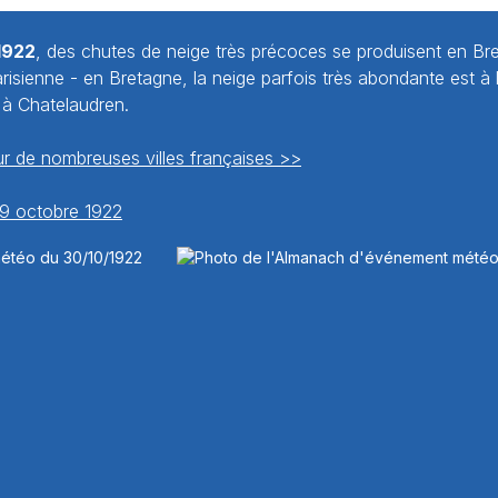
1922
, des chutes de neige très précoces se produisent en Br
isienne - en Bretagne, la neige parfois très abondante est à l
 à Chatelaudren.
r de nombreuses villes françaises >>
 29 octobre 1922