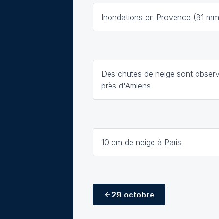
Inondations en Provence (81 mm 
Des chutes de neige sont obser
près d'Amiens
10 cm de neige à Paris
29 octobre