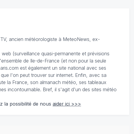
TV, ancien météorologiste à MeteoNews, ex-
du web (surveillance quasi-permanente et prévisions
 l'ensemble de Ile-de-France (et non pour la seule
ris.com est également un site national avec ses
 que l'on peut trouver sur internet. Enfin, avec sa
te la France, son almanach météo, ses tableaux
 incontournable. Bref, il s'agit d'un des sites météo
z la possibilité de nous
aider ici >>>