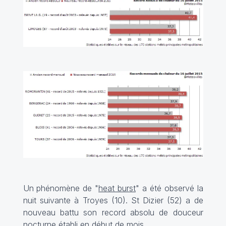
Un phénomène de "
heat burst
" a été observé la
nuit suivante à Troyes (10). St Dizier (52) a de
nouveau battu son record absolu de douceur
nocturne établi en début de mois.