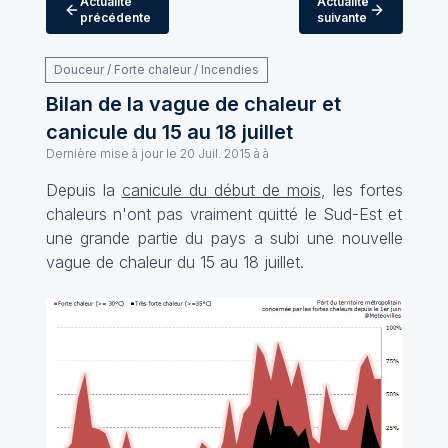
Actualité
Actualité
précédente
suivante
Douceur / Forte chaleur / Incendies
Bilan de la vague de chaleur et
canicule du 15 au 18 juillet
Dernière mise à jour le
20 Juil. 2015 à à
Depuis la
canicule du début de mois
, les fortes
chaleurs n'ont pas vraiment quitté le Sud-Est et
une grande partie du pays a subi une nouvelle
vague de chaleur du 15 au 18 juillet.