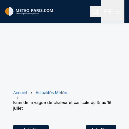
FR
Rechercher
Menu
Menu des
Accueil
Actualités Météo
Bilan de la vague de chaleur et canicule du 15 au 18
juillet