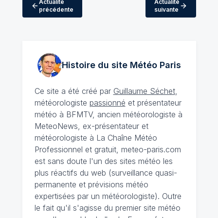
Actualité
Actualité
précédente
suivante
Histoire du site Météo
Paris
Ce site a été créé par
Guillaume Séchet
,
météorologiste
passionné
et présentateur
météo à BFMTV, ancien météorologiste à
MeteoNews, ex-présentateur et
météorologiste à La Chaîne Météo
Professionnel et gratuit, meteo-paris.com
est sans doute l'un des sites météo les
plus réactifs du web (surveillance quasi-
permanente et prévisions météo
expertisées par un météorologiste). Outre
le fait qu'il s'agisse du premier site météo