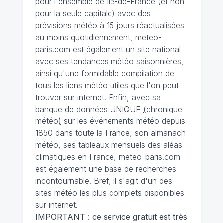
pour l'ensemble de Ile-de-France (et non
pour la seule capitale) avec des
prévisions météo à 15 jours
réactualisées
au moins quotidiennement, meteo-
paris.com est également un site national
avec ses
tendances météo saisonnières
,
ainsi qu'une formidable compilation de
tous les liens météo utiles que l'on peut
trouver sur internet. Enfin, avec sa
banque de données UNIQUE
(
chronique
météo
)
sur les événements météo depuis
1850 dans toute la France, son almanach
météo, ses tableaux mensuels des aléas
climatiques en France, meteo-paris.com
est également une base de recherches
incontournable. Bref, il s'agit d'un des
sites météo les plus complets disponibles
sur internet.
IMPORTANT : ce service gratuit est très