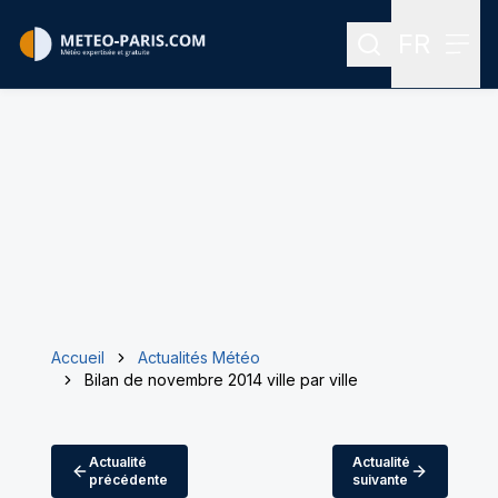
FR
Rechercher
Menu
Menu des
Accueil
Actualités Météo
Bilan de novembre 2014 ville par ville
Actualité
Actualité
précédente
suivante