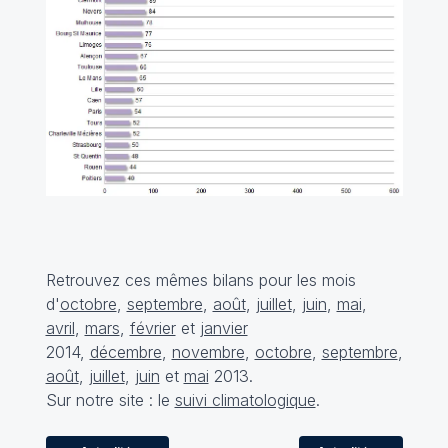
Retrouvez ces mêmes bilans pour les mois
d'
octobre
,
septembre
,
août
,
juillet
,
juin
,
mai
,
avril
,
mars
,
février
et
janvier
2014,
décembre
,
novembre
,
octobre
,
septembre
,
août
,
juillet
,
juin
et
mai
2013.
Sur notre site : le
suivi climatologique
.