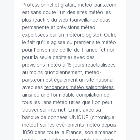
Professionnel et gratuit, meteo-paris.com
est sans doute l'un des sites météo les
plus réactifs du web (surveillance quasi-
permanente et prévisions météo
expertisées par un météorologiste). Outre
le fait qu'il s'agisse du premier site météo
pour l'ensemble de Ile-de-France (et non
pour la seule capitale) avec des
prévisions météo à 15 jours
réactualisées
au moins quotidiennement, meteo-
paris.com est également un site national
avec ses
tendances météo saisonnières
,
ainsi qu'une formidable compilation de
tous les liens météo utiles que l'on peut
trouver sur internet. Enfin, avec sa
banque de données UNIQUE
(
chronique
météo
)
sur les événements météo depuis
1850 dans toute la France, son almanach
météo, ses tableaux mensuels des aléas