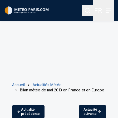
FR
Rechercher
Menu
Menu des
Accueil
Actualités Météo
Bilan météo de mai 2013 en France et en Europe
Actualité
Actualité
précédente
suivante