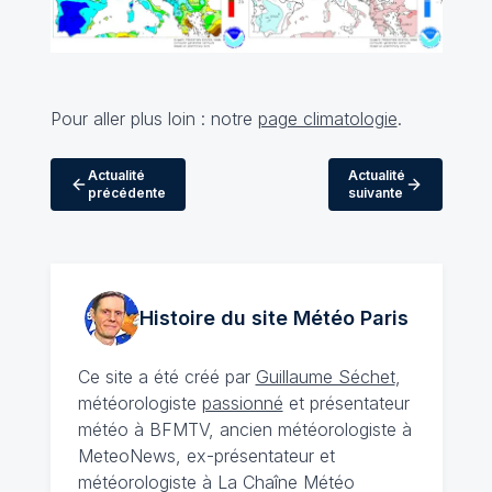
Pour aller plus loin : notre
page climatologie
.
Actualité
Actualité
précédente
suivante
Histoire du site Météo
Paris
Ce site a été créé par
Guillaume Séchet
,
météorologiste
passionné
et présentateur
météo à BFMTV, ancien météorologiste à
MeteoNews, ex-présentateur et
météorologiste à La Chaîne Météo