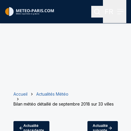
FR
Rechercher
Menu
Menu des
Accueil
Actualités Météo
Bilan météo détaillé de septembre 2018 sur 33 villes
Actualité
Actualité
précédente
suivante