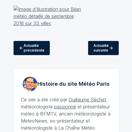
Actualité
Actualité
précédente
suivante
Histoire du site Météo
Paris
Ce site a été créé par
Guillaume Séchet
,
météorologiste
passionné
et présentateur
météo à BFMTV, ancien météorologiste à
MeteoNews, ex-présentateur et
météorologiste à La Chaîne Météo