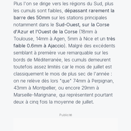
Plus l'on se dirige vers les régions du Sud, plus
les cumuls sont faibles,
dépassant rarement la
barre des 50mm
sur les stations principales
notamment dans le
Sud-Ouest, sur la Corse
d'Azur et l'Ouest de la Corse
(18mm à
Toulouse, 14mm à Agen, 5mm à Nice et un
très
faible 0.6mm à Ajaccio
). Malgré des excédents
semblant à première vue remarquable sur les
bords de Méditerranée, les cumuls demeurent
toutefois assez limités car le mois de juillet est
classiquement le mois de plus sec de l'année :
on ne relève dès lors "que" 74mm à Perpignan,
43mm à Montpellier, ou encore 29mm à
Marseille-Marignane, qui représentent pourtant
deux à cinq fois la moyenne de juillet.