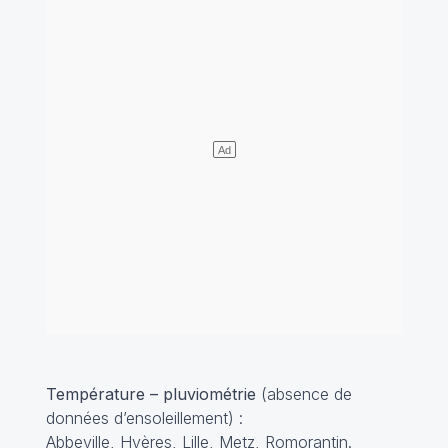
Température – pluviométrie
(absence de
données d’ensoleillement) :
Abbeville, Hyères, Lille, Metz, Romorantin.