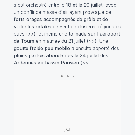
s'est orchestré entre le
18 et le 20 juillet
, avec
un conflit de masse d'air ayant provoqué de
forts orages accompagnés de grêle et de
violentes rafales
de vent en plusieurs régions du
pays (
>>
), et même une
tornade sur l'aéroport
de Tours
en matinée du 21 juillet (
>>
). Une
goutte froide peu mobile
a ensuite apporté des
pluies parfois abondantes le 24 juillet des
Ardennes au bassin Parisien
(
>>
).