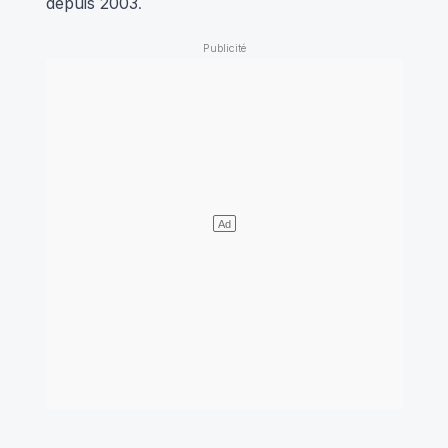
depuis 2003
.