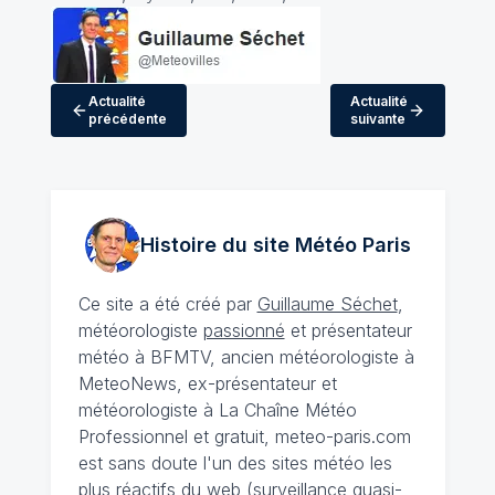
Actualité
Actualité
précédente
suivante
Histoire du site Météo
Paris
Ce site a été créé par
Guillaume Séchet
,
météorologiste
passionné
et présentateur
météo à BFMTV, ancien météorologiste à
MeteoNews, ex-présentateur et
météorologiste à La Chaîne Météo
Professionnel et gratuit, meteo-paris.com
est sans doute l'un des sites météo les
plus réactifs du web (surveillance quasi-