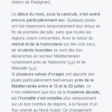
station de Perpignan).
Le
début du mois, sous la canicule, s'est avéré
encore particulièrement sec
. Quelques pluies
ont fait néanmoins temporairement leur retour en
fin de première décade, sans que toutes les
régions soient concernées. Avec le retour du
mistral et de la tramontane
sur des sols secs,
de
virulents incendies
se sont dès lors
déclenchés en secteur Méditerranéen
notamment près de Narbonne (
>>
) et de
Marseille (
>>
).
Si
plusieurs salves d'orages
ont apporté des
pluies particulièrement bienvenues
près de la
Méditerranée entre le 12 et le 20 juillet
, ce
n'est réellement que lors de la
troisième décade,
où l'humidité s'est installée
plus sérieusement
sur un bon nombre de régions, à la faveur d'un
flux orienté au Nord-Ouest. Ce changement