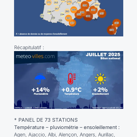
Récapitulatif :
*
PANEL DE 73 STATIONS
Température – pluviométrie – ensoleillement :
Agen, Ajaccio, Albi, Alençon, Angers, Aurillac,