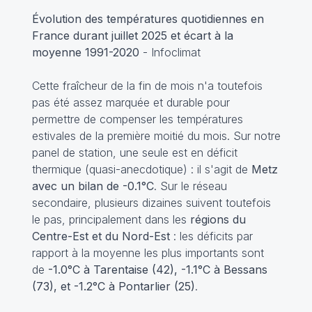
Évolution des températures quotidiennes en
France durant juillet 2025 et écart à la
moyenne 1991-2020
- Infoclimat
Cette fraîcheur de la fin de mois n'a toutefois
pas été assez marquée et durable pour
permettre de compenser les températures
estivales de la première moitié du mois. Sur notre
panel de station, une seule est en déficit
thermique (quasi-anecdotique) : il s'agit de
Metz
avec un bilan de -0.1°C
. Sur le réseau
secondaire, plusieurs dizaines suivent toutefois
le pas, principalement dans les
régions du
Centre-Est et du Nord-Est
: les déficits par
rapport à la moyenne les plus importants sont
de
-1.0°C à Tarentaise (42), -1.1°C à Bessans
(73), et -1.2°C à Pontarlier (25)
.