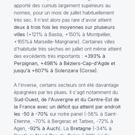
apporté des cumuls largement supérieurs au
normes, pour un mois de juillet habituellement
très sec. Il n'est alors pas rare d'avoir atteint
deux à trois fois les moyennes sur plusieurs
villes
(+121% à Bastia, +150% à Montpellier,
+165%à Marseille-Marignane). Certaines villes
d'habitude très sèches en juillet ont même atteint
des excédents très importants :
+393% à
Perpignan, +498% à Béziers-Cap-d'Agde et
jusqu'à +607% à Solenzara (Corse)
.
A l'inverse, certains secteurs ont été davantage
épargnées par les pluies. Il s'agit notamment du
Sud-Ouest, de l'Auvergne et du Centre-Est de
la France avec un déficit qui atteint par endroit
les -50 à -70%
sur notre panel (-58% à Saint-
Etienne, -70% à Bergerac et Tarbes, -72% à
Agen,
-92% à Auch
). La
Bretagne
(-34% à