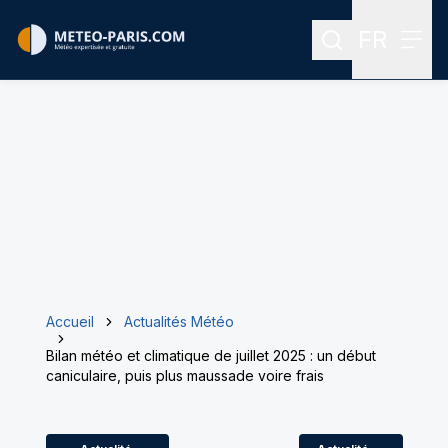
FR
Rechercher
Menu
Menu des
Accueil
Actualités Météo
Bilan météo et climatique de juillet 2025 : un début
caniculaire, puis plus maussade voire frais