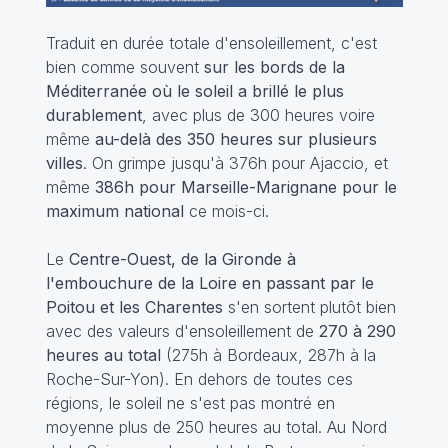
Traduit en durée totale d'ensoleillement, c'est
bien comme souvent
sur les bords de la
Méditerranée où le soleil a brillé le plus
durablement
, avec plus de 300 heures voire
même
au-delà des 350 heures sur plusieurs
villes
. On grimpe jusqu'à 376h pour Ajaccio, et
même
386h pour Marseille-Marignane pour le
maximum national
ce mois-ci.
Le
Centre-Ouest, de la Gironde à
l'embouchure de la Loire en passant par le
Poitou et les Charentes
s'en sortent plutôt bien
avec des valeurs d'ensoleillement de
270 à 290
heures au total
(275h à Bordeaux, 287h à la
Roche-Sur-Yon). En dehors de toutes ces
régions, le soleil ne s'est pas montré en
moyenne plus de 250 heures au total. Au Nord