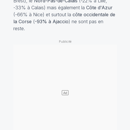
Brest), le
Nord-Pas-de-Calais
(-22% à Lille,
-33% à Calais) mais également la
Côte d'Azur
(-66% à Nice) et surtout la
côte occidentale de
la Corse
(
-93% à Ajaccio
) ne sont pas en
reste.