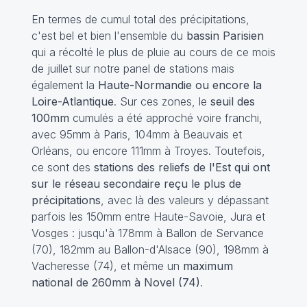
En termes de cumul total des précipitations,
c'est bel et bien l'ensemble du
bassin Parisien
qui a récolté le plus de pluie au cours de ce mois
de juillet sur notre panel de stations mais
également la
Haute-Normandie ou encore la
Loire-Atlantique
. Sur ces zones, le
seuil des
100mm
cumulés a été approché voire franchi,
avec 95mm à Paris, 104mm à Beauvais et
Orléans, ou encore 111mm à Troyes. Toutefois,
ce sont des
stations des reliefs de l'Est qui ont
sur le réseau secondaire reçu le plus de
précipitations
, avec là des valeurs y dépassant
parfois les 150mm entre Haute-Savoie, Jura et
Vosges : jusqu'à 178mm à Ballon de Servance
(70), 182mm au Ballon-d'Alsace (90), 198mm à
Vacheresse (74), et même un
maximum
national de 260mm à Novel (74)
.