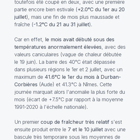
toutefois été coupé en deux, avec une première
partie encore bien estivale (
+2.0°C du 1er au 20
juillet
), mais une fin de mois plus maussade et
fraîche (
-1.2°C du 21 au 31 juillet
).
Car en effet,
le mois avait débuté sous des
températures anormalement élevées
, avec des
valeurs caniculaires (vague de chaleur débutée
le 19 juin). La barre des 40°C était dépassée
dans plusieurs régions le 1er et 2 juillet, avec un
maximum de
41.6°C le 1er du mois à Durban-
Corbières
(Aude) et 41.3°C à Nîmes. Cette
journée marquait alors l'anomalie la plus forte du
mois (écart de +7.5°C par rapport à la moyenne
1991-2020 à l'échelle nationale).
Un premier
coup de fraîcheur très relatif
s'est
ensuite produit entre le
7 et le 10 juillet
avec une
bascule très temporaire sous les moyennes de