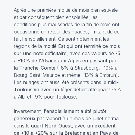
Après une première moitié de mois bien estivale
et par conséquent bien ensoleillée, les
conditions plus maussades de la fin de mois ont
occasionné un retour des nuages, limitant de ce
fait l'ensoleillement. Ce sont notamment les
régions de la
moitié Est qui ont terminé ce mois
sur une note déficitaire
, avec des valeurs de -
5
à -10% de l'Alsace aux Alpes en passant par
la Franche-Comté
(-8% à Strasbourg, -10% à
Bourg-Saint-Maurice et même -13% à Embrun).
Les nuages ont aussi été présents dans le
midi-
Toulousain avec un léger déficit
atteignant -5%
à Albi et -9% pour Toulouse.
Inversement,
l'ensoleillement a été plutôt
généreux
par rapport à un mois de juillet normal
dans le
quart Nord-Ouest, avec un excédent
de +10 à +20% sur la Bretagne et en Pays-de-