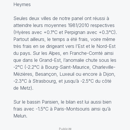
Heymes
Seules deux villes de notre panel ont réussi à
atteindre leurs moyennes 1981/2010 respectives
(Hyères avec +0.1°C et Perpignan avec +0.3°C).
Partout ailleurs, le temps a été frais, voire même
très frais en se dirigeant vers l’Est et le Nord-Est
du pays. Sur les Alpes, en Franche-Comté ainsi
que dans le Grand-Est, l’anomalie chute sous les
-2°C (-2.2°C à Bourg-Saint-Maurice, Charleville-
Mézières, Besançon, Luxeuil ou encore à Dijon,
-2.3°C à Strasbourg, et jusqu’à -2.5°C du côté
de Metz).
Sur le bassin Parisien, le bilan est lui aussi bien
frais avec -1.5°C à Paris-Montsouris ainsi qu’à
Melun.