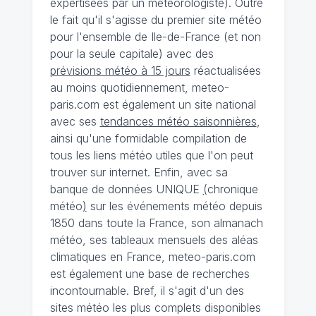
expertisées par un météorologiste). Outre
le fait qu'il s'agisse du premier site météo
pour l'ensemble de Ile-de-France (et non
pour la seule capitale) avec des
prévisions météo à 15 jours
réactualisées
au moins quotidiennement, meteo-
paris.com est également un site national
avec ses
tendances météo saisonnières
,
ainsi qu'une formidable compilation de
tous les liens météo utiles que l'on peut
trouver sur internet. Enfin, avec sa
banque de données UNIQUE
(
chronique
météo
)
sur les événements météo depuis
1850 dans toute la France, son almanach
météo, ses tableaux mensuels des aléas
climatiques en France, meteo-paris.com
est également une base de recherches
incontournable. Bref, il s'agit d'un des
sites météo les plus complets disponibles