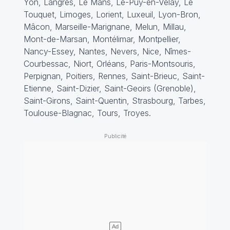
Yon, Langres, Le Mans, Le-Puy-en-Velay, Le
Touquet, Limoges, Lorient, Luxeuil, Lyon-Bron,
Mâcon, Marseille-Marignane, Melun, Millau,
Mont-de-Marsan, Montélimar, Montpellier,
Nancy-Essey, Nantes, Nevers, Nice, Nîmes-
Courbessac, Niort, Orléans, Paris-Montsouris,
Perpignan, Poitiers, Rennes, Saint-Brieuc, Saint-
Etienne, Saint-Dizier, Saint-Geoirs (Grenoble),
Saint-Girons, Saint-Quentin, Strasbourg, Tarbes,
Toulouse-Blagnac, Tours
,
Troyes.