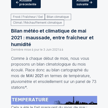
Actualité
Actualité
précédente
suivante
Froid / Fraîcheur / Gel
Bilan climatique
Climat / Réchauffement climatique
Bilan météo et climatique de mai
2021 : maussade, entre fraîcheur et
humidité
Dernière mise à jour le
3 Juin 2021 à à
Comme à chaque début de mois, nous vous
proposons un bilan climatologique du mois
écoulé. Place donc au bilan cartographié du
mois de
MAI 2021
en termes de température,
pluviométrie et ensoleillement sur un panel de 73
stations*.
Cela a été le fait marquant du mois de mai :