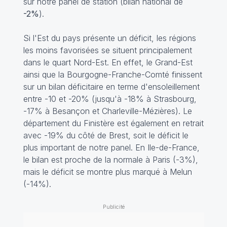
sur notre panel de station (bilan national de
-2%
).
Si l'Est du pays présente un déficit, les régions
les moins favorisées se situent principalement
dans le quart Nord-Est. En effet, le Grand-Est
ainsi que la Bourgogne-Franche-Comté finissent
sur un bilan déficitaire en terme d'ensoleillement
entre -10 et -20% (jusqu'à -18% à Strasbourg,
-17% à Besançon et Charleville-Mézières). Le
département du Finistère est également en retrait
avec -19% du côté de Brest, soit le déficit le
plus important de notre panel. En Ile-de-France,
le bilan est proche de la normale à Paris (-3%),
mais le déficit se montre plus marqué à Melun
(-14%).