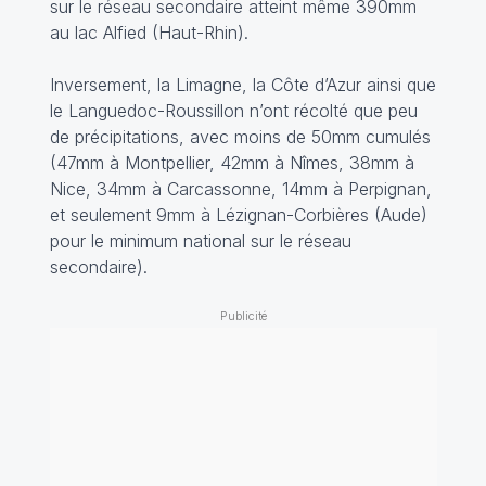
sur le réseau secondaire atteint même 390mm
au lac Alfied (Haut-Rhin).
Inversement, la Limagne, la Côte d’Azur ainsi que
le Languedoc-Roussillon n’ont récolté que peu
de précipitations, avec moins de 50mm cumulés
(47mm à Montpellier, 42mm à Nîmes, 38mm à
Nice, 34mm à Carcassonne, 14mm à Perpignan,
et seulement 9mm à Lézignan-Corbières (Aude)
pour le minimum national sur le réseau
secondaire).