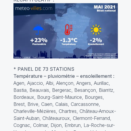
*
PANEL DE 73 STATIONS
Température – pluviométrie – ensoleillement :
Agen, Ajaccio, Albi, Alençon, Angers, Aurillac,
Bastia, Beauvais, Bergerac, Besançon, Biarritz,
Bordeaux, Bourg-Saint-Maurice, Bourges,
Brest, Brive, Caen, Calais, Carcassonne,
Charleville-Mézières, Chartres, Château-Arnoux-
Saint-Auban, Châteauroux, Clermont-Ferrand,
Cognac, Colmar, Dijon, Embrun, La-Roche-sur-