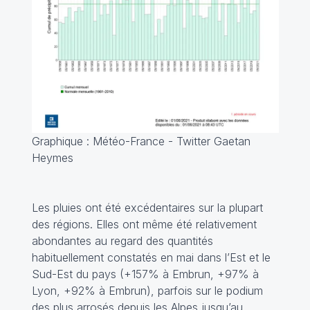
Graphique : Météo-France - Twitter Gaetan
Heymes
Les pluies ont été excédentaires sur la plupart
des régions. Elles ont même été relativement
abondantes au regard des quantités
habituellement constatés en mai dans l’Est et le
Sud-Est du pays (+157% à Embrun, +97% à
Lyon, +92% à Embrun), parfois sur le podium
des plus arrosés depuis les Alpes jusqu’au