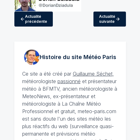
Actualité
Actualité
précédente
suivante
Histoire du site Météo
Paris
Ce site a été créé par
Guillaume Séchet
,
météorologiste
passionné
et présentateur
météo à BFMTV, ancien météorologiste à
MeteoNews, ex-présentateur et
météorologiste à La Chaîne Météo
Professionnel et gratuit, meteo-paris.com
est sans doute l'un des sites météo les
plus réactifs du web (surveillance quasi-
permanente et prévisions météo