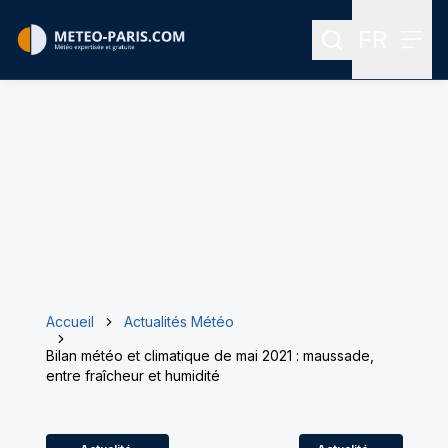
FR
Rechercher
Menu
Menu des
Accueil
Actualités Météo
Bilan météo et climatique de mai 2021 : maussade,
entre fraîcheur et humidité