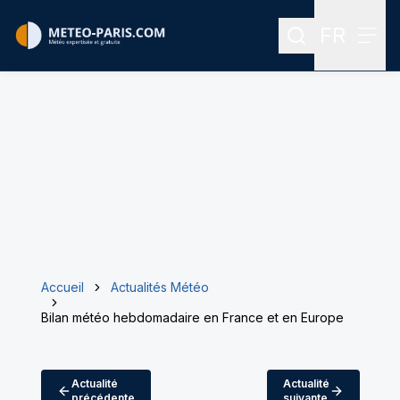
FR
Rechercher
Menu
Menu des
Accueil
Actualités Météo
Bilan météo hebdomadaire en France et en Europe
Actualité
Actualité
précédente
suivante