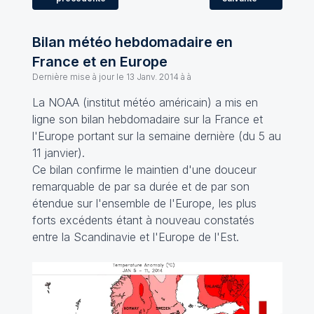
Bilan météo hebdomadaire en
France et en Europe
Dernière mise à jour le
13 Janv. 2014 à à
La NOAA (institut météo américain) a mis en
ligne son bilan hebdomadaire sur la France et
l'Europe portant sur la semaine dernière (du 5 au
11 janvier).
Ce bilan confirme le maintien d'une douceur
remarquable de par sa durée et de par son
étendue sur l'ensemble de l'Europe, les plus
forts excédents étant à nouveau constatés
entre la Scandinavie et l'Europe de l'Est.