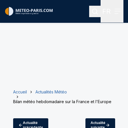
FR
Rechercher
Menu
Menu des
Accueil
Actualités Météo
Bilan météo hebdomadaire sur la France et l'Europe
Actualité
Actualité
précédente
suivante