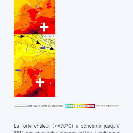
La forte chaleur (>=30°C) a concerné jusqu'à