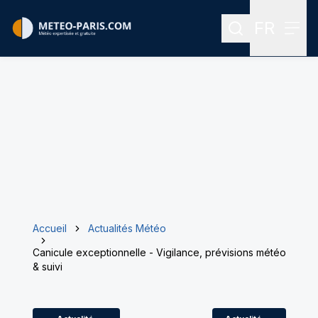
FR
Rechercher
Menu
Menu des
Accueil
Actualités Météo
Canicule exceptionnelle - Vigilance, prévisions météo
& suivi