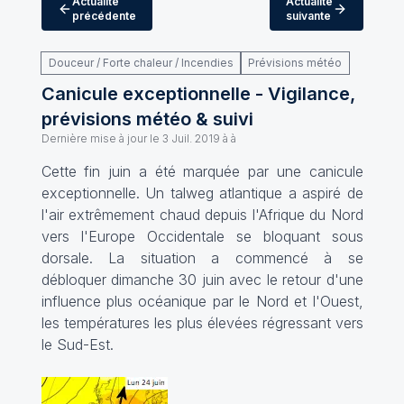
Actualité
Actualité
précédente
suivante
Douceur / Forte chaleur / Incendies
Prévisions météo
Canicule exceptionnelle - Vigilance,
prévisions météo & suivi
Dernière mise à jour le
3 Juil. 2019 à à
Cette fin juin a été marquée par une canicule
exceptionnelle. Un talweg atlantique a aspiré de
l'air extrêmement chaud depuis l'Afrique du Nord
vers l'Europe Occidentale se bloquant sous
dorsale. La situation a commencé à se
débloquer dimanche 30 juin avec le retour d'une
influence plus océanique par le Nord et l'Ouest,
les températures les plus élevées régressant vers
le Sud-Est.