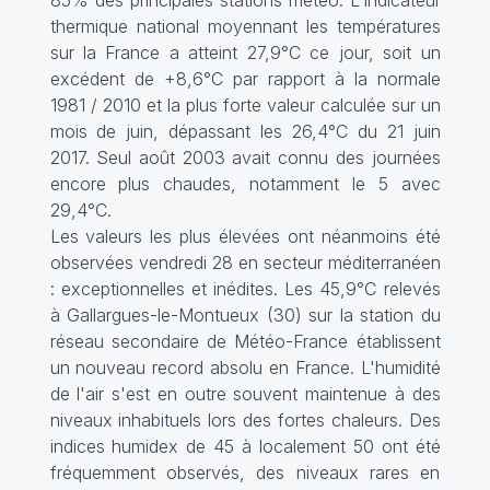
85% des principales stations météo. L'indicateur
thermique national moyennant les températures
sur la France a atteint 27,9°C ce jour, soit un
excédent de +8,6°C par rapport à la normale
1981 / 2010 et la plus forte valeur calculée sur un
mois de juin, dépassant les 26,4°C du 21 juin
2017. Seul août 2003 avait connu des journées
encore plus chaudes, notamment le 5 avec
29,4°C.
Les valeurs les plus élevées ont néanmoins été
observées vendredi 28 en secteur méditerranéen
: exceptionnelles et inédites. Les 45,9°C relevés
à Gallargues-le-Montueux (30) sur la station du
réseau secondaire de Météo-France établissent
un nouveau record absolu en France. L'humidité
de l'air s'est en outre souvent maintenue à des
niveaux inhabituels lors des fortes chaleurs. Des
indices humidex de 45 à localement 50 ont été
fréquemment observés, des niveaux rares en