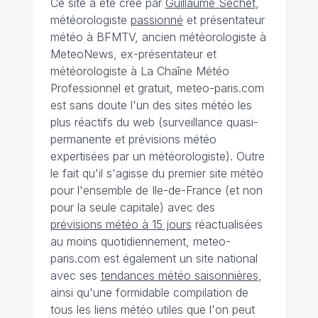
Ce site a été créé par
Guillaume Séchet
,
météorologiste
passionné
et présentateur
météo à BFMTV, ancien météorologiste à
MeteoNews, ex-présentateur et
météorologiste à La Chaîne Météo
Professionnel et gratuit, meteo-paris.com
est sans doute l'un des sites météo les
plus réactifs du web (surveillance quasi-
permanente et prévisions météo
expertisées par un météorologiste). Outre
le fait qu'il s'agisse du premier site météo
pour l'ensemble de Ile-de-France (et non
pour la seule capitale) avec des
prévisions météo à 15 jours
réactualisées
au moins quotidiennement, meteo-
paris.com est également un site national
avec ses
tendances météo saisonnières
,
ainsi qu'une formidable compilation de
tous les liens météo utiles que l'on peut