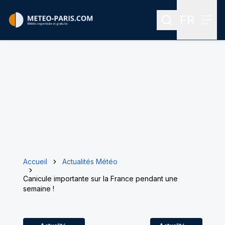
FR
Rechercher
Menu
Menu des
Accueil
Actualités Météo
Canicule importante sur la France pendant une
semaine !