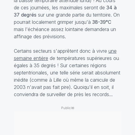
la baisse temporaire attendue lundi) ! Au cours
de ces journées, les maximales seront de
34 à
37 degrés
sur une grande partie du territoire. On
pourrait localement grimper jusqu'à
38-39°C
mais l'échéance assez lointaine demandera un
affinage des prévisions.
Certains secteurs s'apprêtent donc à vivre
une
semaine entière
de températures supérieures ou
égales à 35 degrés ! Sur certaines régions
septentrionales, une telle série serait absolument
inédite (comme à Lille où même la canicule de
2003 n'avait pas fait pire). Quoiqu'il en soit, il
conviendra de surveiller de près les records...