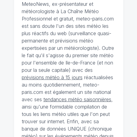
MeteoNews, ex-présentateur et
météorologiste à La Chaîne Météo
Professionnel et gratuit, meteo-paris.com
est sans doute l'un des sites météo les
plus réactifs du web (surveillance quasi-
permanente et prévisions météo
expertisées par un météorologiste). Outre
le fait qu'il s'agisse du premier site météo
pour l'ensemble de Ile-de-France (et non
pour la seule capitale) avec des
prévisions météo à 15 jours
réactualisées
au moins quotidiennement, meteo-
paris.com est également un site national
avec ses
tendances météo saisonnières
,
ainsi qu'une formidable compilation de
tous les liens météo utiles que l'on peut
trouver sur internet. Enfin, avec sa
banque de données UNIQUE
(
chronique
météo
)
sur les événements météo depuis