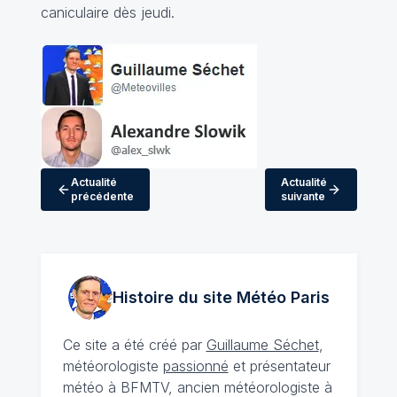
caniculaire dès jeudi.
Actualité
Actualité
précédente
suivante
Histoire du site Météo
Paris
Ce site a été créé par
Guillaume Séchet
,
météorologiste
passionné
et présentateur
météo à BFMTV, ancien météorologiste à