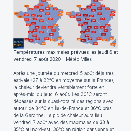
Températures maximales prévues les jeudi 6 et
vendredi 7 août 2020
- Météo Villes
Après une journée du mercredi 5 août déjà très
estivale (27 à 32°C en moyenne sur la France),
la chaleur deviendra véritablement forte en
après-midi du jeudi 6 août. Les 30°C seront
dépassés sur la quasi-totalité des régions avec
autour de
34°C
en Île-de-France et
36°C
près
de la Garonne. Le pic de chaleur aura lieu
vendredi 7 août avec des maximales de
33 à
35°C
au nord-est,
36°C
en région parisienne et