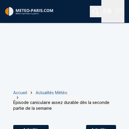
FR
Rechercher
Menu
Menu des
Accueil
Actualités Météo
Épisode caniculaire assez durable dès la seconde
partie de la semaine