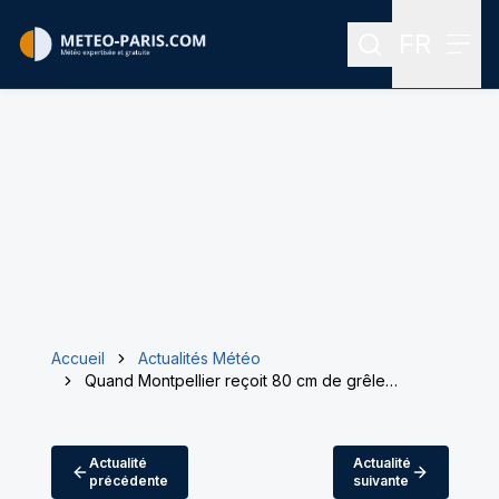
FR
Rechercher
Menu
Menu des
Accueil
Actualités Météo
Quand Montpellier reçoit 80 cm de grêle…
Actualité
Actualité
précédente
suivante