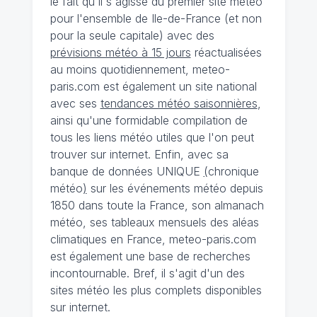
le fait qu'il s'agisse du premier site météo
pour l'ensemble de Ile-de-France (et non
pour la seule capitale) avec des
prévisions météo à 15 jours
réactualisées
au moins quotidiennement, meteo-
paris.com est également un site national
avec ses
tendances météo saisonnières
,
ainsi qu'une formidable compilation de
tous les liens météo utiles que l'on peut
trouver sur internet. Enfin, avec sa
banque de données UNIQUE
(
chronique
météo
)
sur les événements météo depuis
1850 dans toute la France, son almanach
météo, ses tableaux mensuels des aléas
climatiques en France, meteo-paris.com
est également une base de recherches
incontournable. Bref, il s'agit d'un des
sites météo les plus complets disponibles
sur internet.