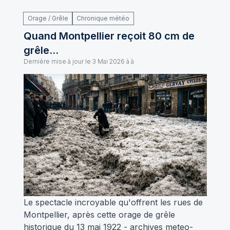
Orage / Grêle
Chronique météo
Quand Montpellier reçoit 80 cm de
grêle…
Dernière mise à jour le
3 Mai 2026 à à
Le spectacle incroyable qu'offrent les rues de
Montpellier, après cette orage de grêle
historique du 13 mai 1922 - archives meteo-