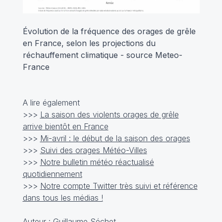
Évolution de la fréquence des orages de grêle
en France, selon les projections du
réchauffement climatique - source Meteo-
France
A lire également
>>>
La saison des violents orages de grêle
arrive bientôt en France
>>>
Mi-avril : le début de la saison des orages
>>>
Suivi des orages Météo-Villes
>>>
Notre bulletin météo réactualisé
quotidiennement
>>>
Notre compte Twitter très suivi et référence
dans tous les médias !
Auteur :
Guillaume Séchet