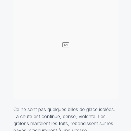
Ce ne sont pas quelques billes de glace isolées.
La chute est continue, dense, violente. Les
grêlons martèlent les toits, rebondissent sur les
pavés, s’accumulent à une vitesse