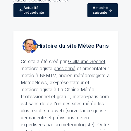
Actualité
Actualité
précédente
suivante
Histoire du site Météo
Paris
Ce site a été créé par
Guillaume Séchet
,
météorologiste
passionné
et présentateur
météo à BFMTV, ancien météorologiste à
MeteoNews, ex-présentateur et
météorologiste à La Chaîne Météo
Professionnel et gratuit, meteo-paris.com
est sans doute l'un des sites météo les
plus réactifs du web (surveillance quasi-
permanente et prévisions météo
expertisées par un météorologiste). Outre