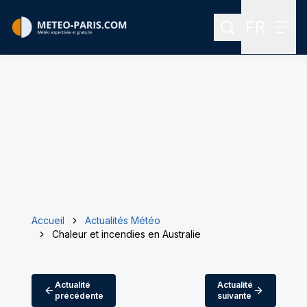
FR
Rechercher
Menu
Menu des
Accueil
Actualités Météo
Chaleur et incendies en Australie
Actualité
Actualité
précédente
suivante