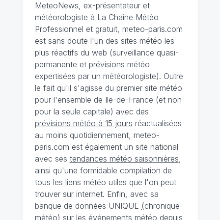
MeteoNews, ex-présentateur et
météorologiste à La Chaîne Météo
Professionnel et gratuit, meteo-paris.com
est sans doute l'un des sites météo les
plus réactifs du web (surveillance quasi-
permanente et prévisions météo
expertisées par un météorologiste). Outre
le fait qu'il s'agisse du premier site météo
pour l'ensemble de Ile-de-France (et non
pour la seule capitale) avec des
prévisions météo à 15 jours
réactualisées
au moins quotidiennement, meteo-
paris.com est également un site national
avec ses
tendances météo saisonnières
,
ainsi qu'une formidable compilation de
tous les liens météo utiles que l'on peut
trouver sur internet. Enfin, avec sa
banque de données UNIQUE
(
chronique
météo
)
sur les événements météo depuis