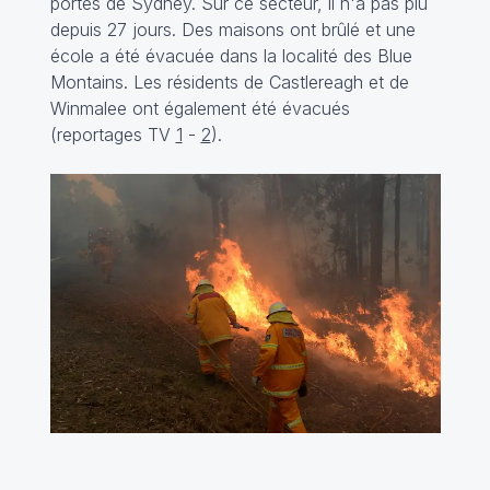
portes de Sydney. Sur ce secteur, il n'a pas plu
depuis 27 jours. Des maisons ont brûlé et une
école a été évacuée dans la localité des Blue
Montains. Les résidents de Castlereagh et de
Winmalee ont également été évacués
(reportages TV
1
-
2
).