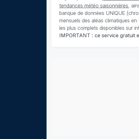
tendances météo saisonnières
, ai
banque de données UNIQUE
(
chro
mensuels des aléas climatiques en 
les plus complets disponibles sur in
IMPORTANT : ce service gratuit est