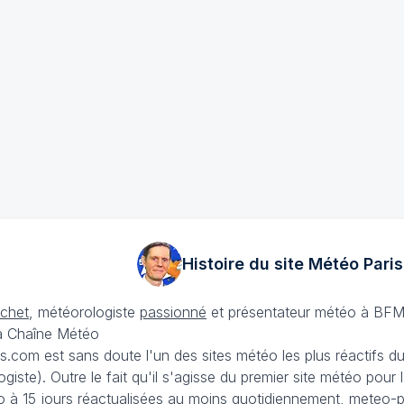
Histoire du site Météo
Paris
échet
, météorologiste
passionné
et présentateur météo à BFM
La Chaîne Météo
is.com est sans doute l'un des sites météo les plus réactifs 
iste). Outre le fait qu'il s'agisse du premier site météo pour
 à 15 jours
réactualisées au moins quotidiennement, meteo-pa