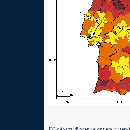
188 départs d'incendie ont été observés