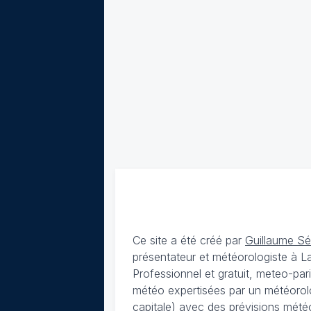
Ce site a été créé par
Guillaume S
présentateur et météorologiste à 
Professionnel et gratuit, meteo-par
météo expertisées par un météorolog
capitale) avec des
prévisions météo