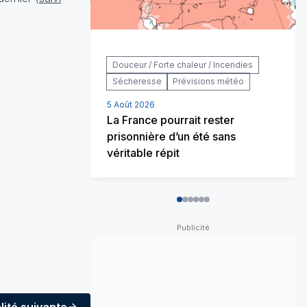
Douceur / Forte chaleur / Incendies
Sécheresse
Prévisions météo
5 Août 2026
La France pourrait rester
prisonnière d’un été sans
véritable répit
0
1
2
3
4
5