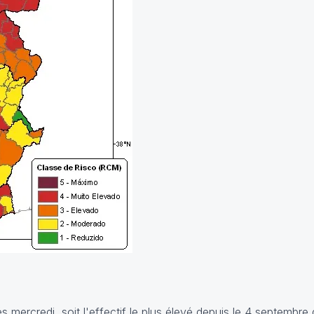
 mercredi, soit l'effectif le plus élevé depuis le 4 septembre 