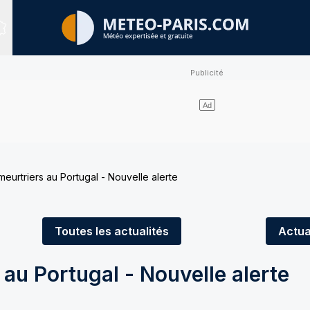
Sites expertisés
meurtriers au Portugal - Nouvelle alerte
Toutes
les actualités
Actua
 au Portugal - Nouvelle alerte