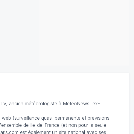
TV, ancien météorologiste à MeteoNews, ex-
du web (surveillance quasi-permanente et prévisions
 l'ensemble de Ile-de-France (et non pour la seule
ris.com est également un site national avec ses