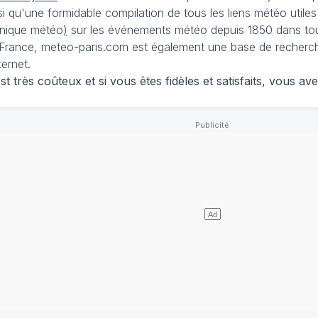
nsi qu'une formidable compilation de tous les liens météo utiles
nique météo
)
sur les événements météo depuis 1850 dans tou
France, meteo-paris.com est également une base de recherches
ternet.
 très coûteux et si vous êtes fidèles et satisfaits, vous ave