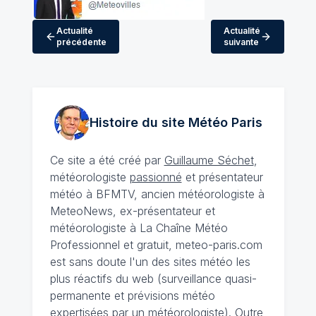
Actualité
Actualité
précédente
suivante
Histoire du site Météo
Paris
Ce site a été créé par
Guillaume Séchet
,
météorologiste
passionné
et présentateur
météo à BFMTV, ancien météorologiste à
MeteoNews, ex-présentateur et
météorologiste à La Chaîne Météo
Professionnel et gratuit, meteo-paris.com
est sans doute l'un des sites météo les
plus réactifs du web (surveillance quasi-
permanente et prévisions météo
expertisées par un météorologiste). Outre