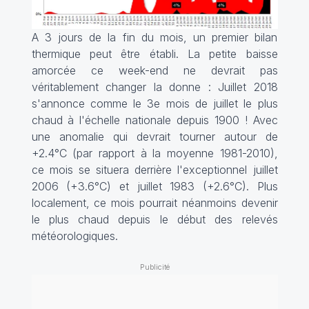
A 3 jours de la fin du mois, un premier bilan
thermique peut être établi. La petite baisse
amorcée ce week-end ne devrait pas
véritablement changer la donne : Juillet 2018
s'annonce comme le 3e mois de juillet le plus
chaud à l'échelle nationale depuis 1900 ! Avec
une anomalie qui devrait tourner autour de
+2.4°C (par rapport à la moyenne 1981-2010),
ce mois se situera derrière l'exceptionnel juillet
2006 (+3.6°C) et juillet 1983 (+2.6°C). Plus
localement, ce mois pourrait néanmoins devenir
le plus chaud depuis le début des relevés
météorologiques.