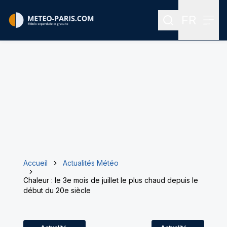
FR
Rechercher
Menu
Menu des
Accueil
Actualités Météo
Chaleur : le 3e mois de juillet le plus chaud depuis le
début du 20e siècle