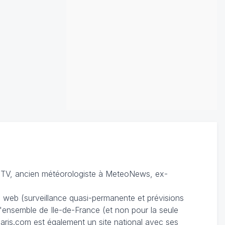
TV, ancien météorologiste à MeteoNews, ex-
du web (surveillance quasi-permanente et prévisions
 l'ensemble de Ile-de-France (et non pour la seule
ris.com est également un site national avec ses