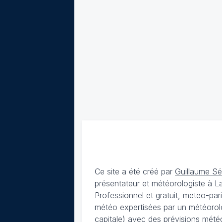
Ce site a été créé par
Guillaume S
présentateur et météorologiste à 
Professionnel et gratuit, meteo-par
météo expertisées par un météorolog
capitale) avec des
prévisions météo