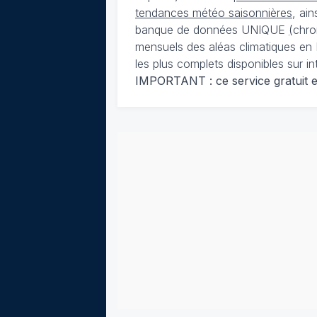
tendances météo saisonnières
, ai
banque de données UNIQUE
(
chro
mensuels des aléas climatiques en 
les plus complets disponibles sur in
IMPORTANT : ce service gratuit est