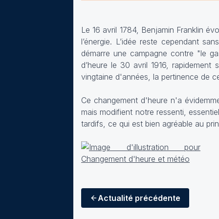
Le 16 avril 1784, Benjamin Franklin évo
l’énergie. L’idée reste cependant sans
démarre une campagne contre "le gasp
d’heure le 30 avril 1916, rapidement s
vingtaine d'années, la pertinence de c
Ce changement d'heure n'a évidemm
mais modifient notre ressenti, essenti
tardifs, ce qui est bien agréable au pr
Actualité
précédente