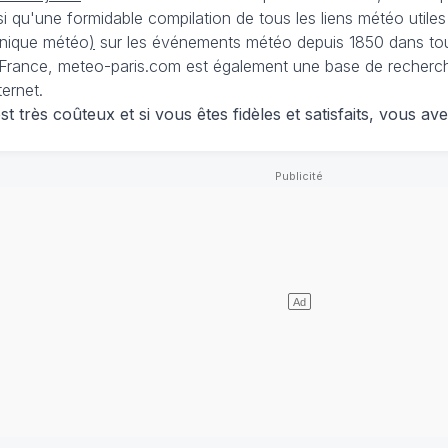
nsi qu'une formidable compilation de tous les liens météo utiles
nique météo
)
sur les événements météo depuis 1850 dans tou
France, meteo-paris.com est également une base de recherches
ternet.
 très coûteux et si vous êtes fidèles et satisfaits, vous ave