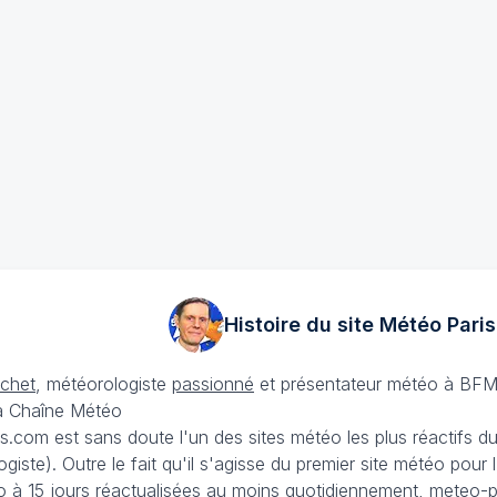
Histoire du site Météo
Paris
échet
, météorologiste
passionné
et présentateur météo à BFM
La Chaîne Météo
is.com est sans doute l'un des sites météo les plus réactifs 
iste). Outre le fait qu'il s'agisse du premier site météo pour
 à 15 jours
réactualisées au moins quotidiennement, meteo-pa