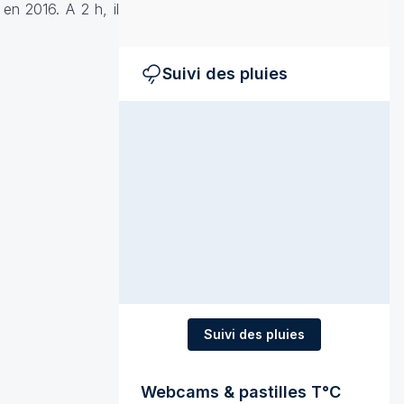
en 2016. A 2 h, il
Suivi des pluies
Suivi des pluies
Webcams & pastilles T°C