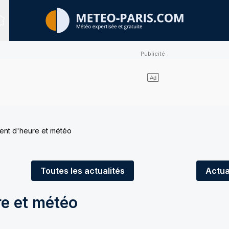
Sites expertisés
nt d'heure et météo
Toutes
les actualités
Actua
e et météo