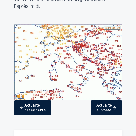
l'après-midi.
Actualité
Actualité
précédente
suivante