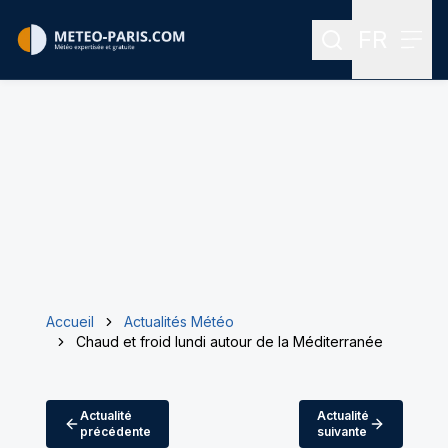
FR
Rechercher
Menu
Menu des
Accueil
Actualités Météo
Chaud et froid lundi autour de la Méditerranée
Actualité
Actualité
précédente
suivante