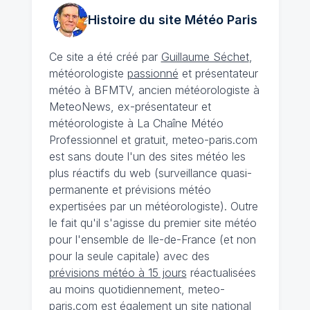
Histoire du site Météo
Paris
Ce site a été créé par
Guillaume Séchet
,
météorologiste
passionné
et présentateur
météo à BFMTV, ancien météorologiste à
MeteoNews, ex-présentateur et
météorologiste à La Chaîne Météo
Professionnel et gratuit, meteo-paris.com
est sans doute l'un des sites météo les
plus réactifs du web (surveillance quasi-
permanente et prévisions météo
expertisées par un météorologiste). Outre
le fait qu'il s'agisse du premier site météo
pour l'ensemble de Ile-de-France (et non
pour la seule capitale) avec des
prévisions météo à 15 jours
réactualisées
au moins quotidiennement, meteo-
paris.com est également un site national