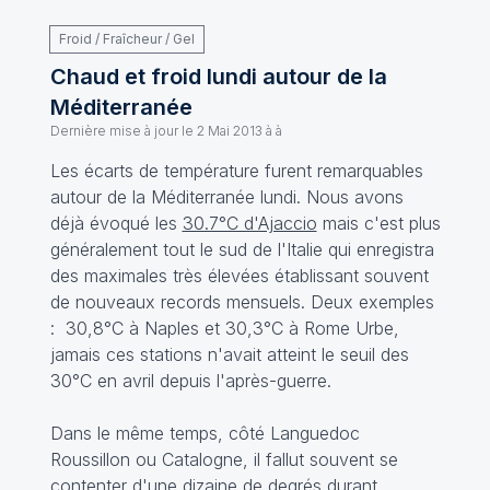
Froid / Fraîcheur / Gel
Chaud et froid lundi autour de la
Méditerranée
Dernière mise à jour le
2 Mai 2013 à à
Les écarts de température furent remarquables
autour de la Méditerranée lundi. Nous avons
déjà évoqué les
30.7°C d'Ajaccio
mais c'est plus
généralement tout le sud de l'Italie qui enregistra
des maximales très élevées établissant souvent
de nouveaux records mensuels. Deux exemples
: 30,8°C à Naples et 30,3°C à Rome Urbe,
jamais ces stations n'avait atteint le seuil des
30°C en avril depuis l'après-guerre.
Dans le même temps, côté Languedoc
Roussillon ou Catalogne, il fallut souvent se
contenter d'une dizaine de degrés durant