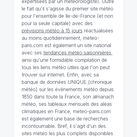
expertisées par un météorologiste). Outre
le fait qu'il s'agisse du premier site météo
pour l'ensemble de Ile-de-France (et non
pour la seule capitale) avec des
prévisions météo à 15 jours
réactualisées
au moins quotidiennement, meteo-
paris.com est également un site national
avec ses
tendances météo saisonnières
,
ainsi qu'une formidable compilation de
tous les liens météo utiles que l'on peut
trouver sur internet. Enfin, avec sa
banque de données UNIQUE
(
chronique
météo
)
sur les événements météo depuis
1850 dans toute la France, son almanach
météo, ses tableaux mensuels des aléas
climatiques en France, meteo-paris.com
est également une base de recherches
incontournable. Bref, il s'agit d'un des
sites météo les plus complets disponibles