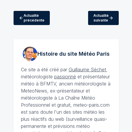
Actualité
Actualité
précédente
suivante
Histoire du site Météo
Paris
Ce site a été créé par
Guillaume Séchet
,
météorologiste
passionné
et présentateur
météo à BFMTV, ancien météorologiste à
MeteoNews, ex-présentateur et
météorologiste à La Chaîne Météo
Professionnel et gratuit, meteo-paris.com
est sans doute l'un des sites météo les
plus réactifs du web (surveillance quasi-
permanente et prévisions météo