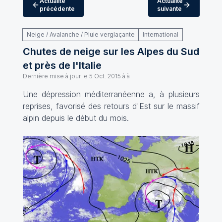
Actualité
Actualité
précédente
suivante
Neige / Avalanche / Pluie verglaçante
International
Chutes de neige sur les Alpes du Sud
et près de l'Italie
Dernière mise à jour le
5 Oct. 2015 à à
Une dépression méditerranéenne a, à plusieurs
reprises, favorisé des retours d'Est sur le massif
alpin depuis le début du mois.