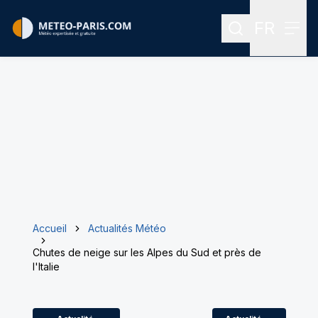
FR
Rechercher
Menu
Menu des
Accueil
Actualités Météo
Chutes de neige sur les Alpes du Sud et près de
l'Italie