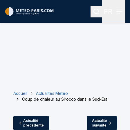
FR
Rechercher
Menu
Menu des
Accueil
Actualités Météo
Coup de chaleur au Sirocco dans le Sud-Est
Actualité
Actualité
précédente
suivante