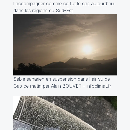
l'accompagner comme ce fut le cas aujourd'hui
dans les régions du Sud-Est
Sable saharien en suspension dans l'air vu de
Gap ce matin par
Alain BOUVET - infoclimat.fr