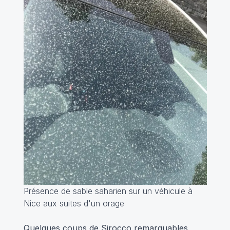
Présence de sable saharien sur un véhicule à
Nice aux suites d'un orage
Quelques coups de Sirocco remarquables