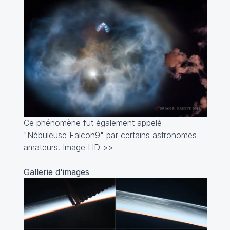
Ce phénomène fut également appelé
"Nébuleuse Falcon9" par certains astronomes
amateurs. Image HD
>>
Gallerie d'images