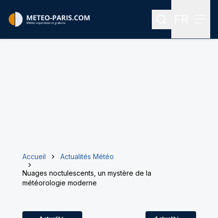
FR
Rechercher
Menu
Menu des
Accueil
Actualités Météo
Nuages noctulescents, un mystère de la
météorologie moderne