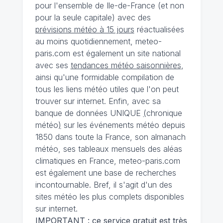
pour l'ensemble de Ile-de-France (et non
pour la seule capitale) avec des
prévisions météo à 15 jours
réactualisées
au moins quotidiennement, meteo-
paris.com est également un site national
avec ses
tendances météo saisonnières
,
ainsi qu'une formidable compilation de
tous les liens météo utiles que l'on peut
trouver sur internet. Enfin, avec sa
banque de données UNIQUE
(
chronique
météo
)
sur les événements météo depuis
1850 dans toute la France, son almanach
météo, ses tableaux mensuels des aléas
climatiques en France, meteo-paris.com
est également une base de recherches
incontournable. Bref, il s'agit d'un des
sites météo les plus complets disponibles
sur internet.
IMPORTANT : ce service gratuit est très