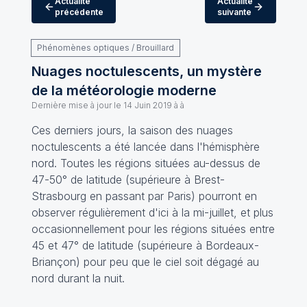
Actualité
Actualité
précédente
suivante
Phénomènes optiques / Brouillard
Nuages noctulescents, un mystère
de la météorologie moderne
Dernière mise à jour le
14 Juin 2019 à à
Ces derniers jours, la saison des nuages
noctulescents a été lancée dans l'hémisphère
nord. Toutes les régions situées au-dessus de
47-50° de latitude (supérieure à Brest-
Strasbourg en passant par Paris) pourront en
observer régulièrement d'ici à la mi-juillet, et plus
occasionnellement pour les régions situées entre
45 et 47° de latitude (supérieure à Bordeaux-
Briançon) pour peu que le ciel soit dégagé au
nord durant la nuit.