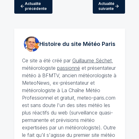
Actualité
Actualité
précédente
suivante
Histoire du site Météo
Paris
Ce site a été créé par
Guillaume Séchet
,
météorologiste
passionné
et présentateur
météo à BFMTV, ancien météorologiste à
MeteoNews, ex-présentateur et
météorologiste à La Chaîne Météo
Professionnel et gratuit, meteo-paris.com
est sans doute l'un des sites météo les
plus réactifs du web (surveillance quasi-
permanente et prévisions météo
expertisées par un météorologiste). Outre
le fait qu'il s'agisse du premier site météo