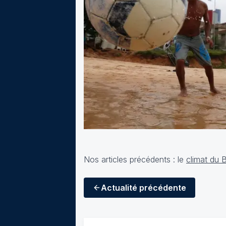
Nos articles précédents : le
climat du B
Actualité
précédente