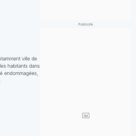
otamment ville de
 les habitants dans
 été endommagées,
.