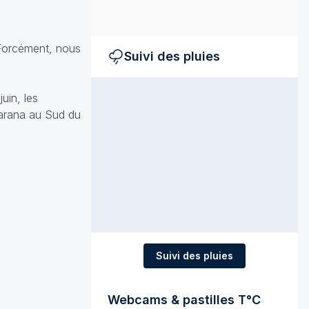
. Forcément, nous
Suivi des pluies
uin, les
Parana au Sud du
Suivi des pluies
Webcams & pastilles T°C