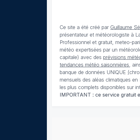
Ce site a été créé par
Guillaume S
présentateur et météorologiste à 
Professionnel et gratuit, meteo-par
météo expertisées par un météorolog
capitale) avec des
prévisions météo
tendances météo saisonnières
, ai
banque de données UNIQUE
(
chro
mensuels des aléas climatiques en 
les plus complets disponibles sur in
IMPORTANT : ce service gratuit est