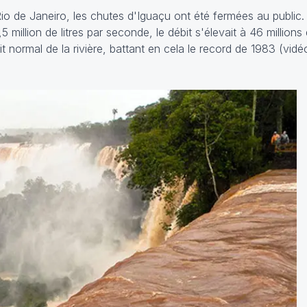
io de Janeiro, les chutes d'Iguaçu ont été fermées au public. 
 million de litres par seconde, le débit s'élevait à 46 millions 
t normal de la rivière, battant en cela le record de 1983 (vidé