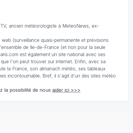
TV, ancien météorologiste à MeteoNews, ex-
du web (surveillance quasi-permanente et prévisions
 l'ensemble de Ile-de-France (et non pour la seule
ris.com est également un site national avec ses
 que l'on peut trouver sur internet. Enfin, avec sa
te la France, son almanach météo, ses tableaux
 incontournable. Bref, il s'agit d'un des sites météo
z la possibilité de nous
aider ici >>>