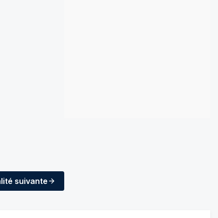
lité
suivante