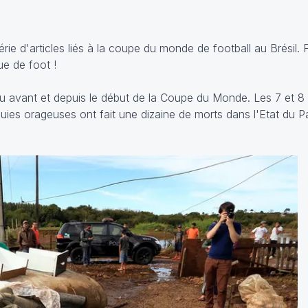
érie d'articles liés à la coupe du monde de football au Brésil
ue de foot !
eu avant et depuis le début de la Coupe du Monde. Les 7 et 8 j
luies orageuses ont fait une dizaine de morts dans l'Etat du 