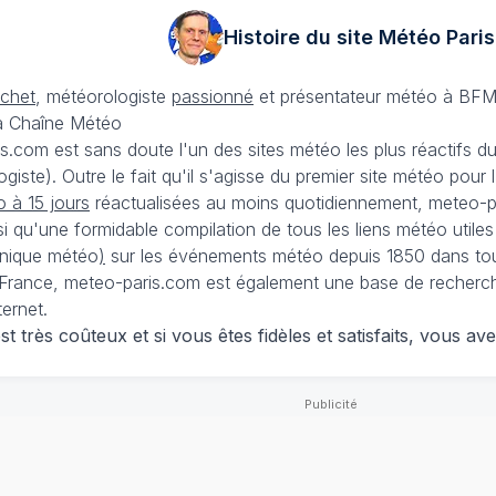
Histoire du site Météo
Paris
échet
, météorologiste
passionné
et présentateur météo à BFM
La Chaîne Météo
is.com est sans doute l'un des sites météo les plus réactifs 
iste). Outre le fait qu'il s'agisse du premier site météo pour
 à 15 jours
réactualisées au moins quotidiennement, meteo-pa
nsi qu'une formidable compilation de tous les liens météo utiles
nique météo
)
sur les événements météo depuis 1850 dans tou
France, meteo-paris.com est également une base de recherches
ternet.
 très coûteux et si vous êtes fidèles et satisfaits, vous ave