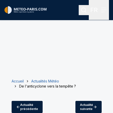
FR
Rechercher
Menu
Menu des
Accueil
Actualités Météo
De l'anticyclone vers la tempête ?
Actualité
Actualité
précédente
suivante