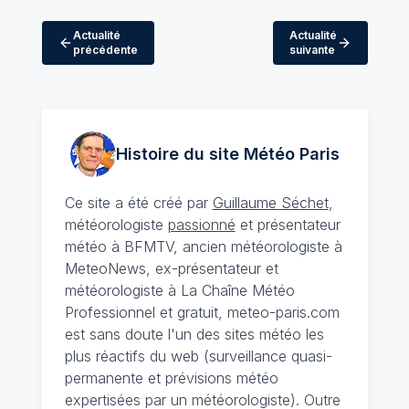
Actualité
Actualité
précédente
suivante
Histoire du site Météo
Paris
Ce site a été créé par
Guillaume Séchet
,
météorologiste
passionné
et présentateur
météo à BFMTV, ancien météorologiste à
MeteoNews, ex-présentateur et
météorologiste à La Chaîne Météo
Professionnel et gratuit, meteo-paris.com
est sans doute l'un des sites météo les
plus réactifs du web (surveillance quasi-
permanente et prévisions météo
expertisées par un météorologiste). Outre