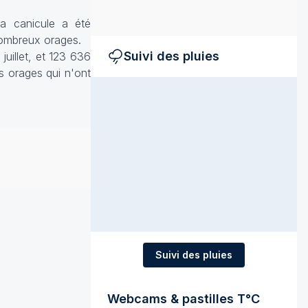
la canicule a été
nombreux orages.
Suivi des pluies
uillet, et 123 636
es orages qui n'ont
Suivi des pluies
Webcams & pastilles T°C