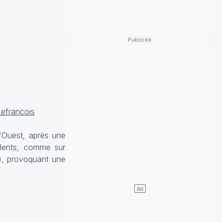
efrancois
l'Ouest, après une
olents, comme sur
), provoquant une