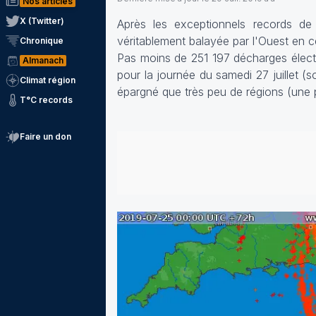
Nos articles
X (Twitter)
Après les exceptionnels records de 
véritablement balayée par l'Ouest en 
Chronique
Pas moins de 251 197 décharges électr
Almanach
pour la journée du samedi 27 juillet (
Climat région
épargné que très peu de régions (une p
T°C records
Faire un don