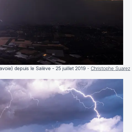
oie) depuis le Salève - 25 juillet 2019
-
Christophe Suarez