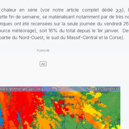
chaleur en série (voir notre article complet dédié
>>
), 
cette fin de semaine, se matérialisant notamment par de très 
iques ont été recensées sur la seule journée du vendredi 26 j
source météorage), soit 16% du total depuis le 1er janvier. D
artie du Nord-Ouest, le sud du Massif-Central et la Corse).