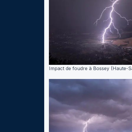
Impact de foudre à Bossey (Haute-Sav