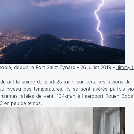
le, depuis le Fort Saint Eynard - 26 juillet 2019
-
Jimmy L
urant la soirée du jeudi 25 juillet sur certaines régions de 
 au niveau des températures. Ils se sont avérés parfois vi
irulentes rafales de vent (104km/h à l'aéroport Rouen-Boos
°C en peu de temps.