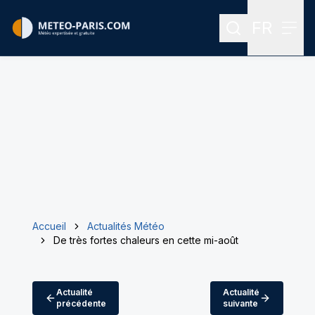
FR
Rechercher
Menu
Menu des
Accueil
Actualités Météo
De très fortes chaleurs en cette mi-août
Actualité
Actualité
précédente
suivante