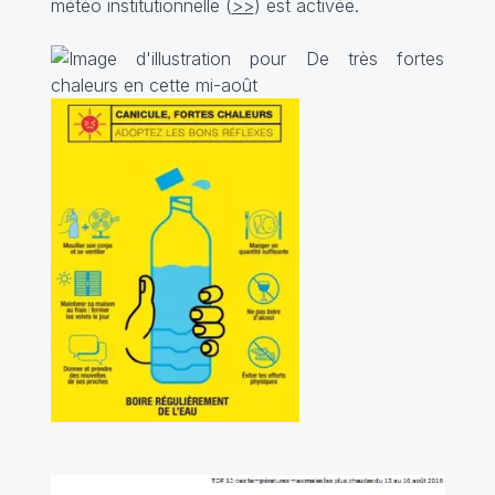
météo institutionnelle (
>>
) est activée.