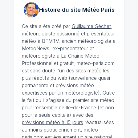
Histoire du site Météo
Paris
Ce site a été créé par
Guillaume Séchet
,
météorologiste
passionné
et présentateur
météo à BFMTV, ancien météorologiste à
MeteoNews, ex-présentateur et
météorologiste à La Chaîne Météo
Professionnel et gratuit, meteo-paris.com
est sans doute l'un des sites météo les
plus réactifs du web (surveillance quasi-
permanente et prévisions météo
expertisées par un météorologiste). Outre
le fait qu'il s'agisse du premier site météo
pour l'ensemble de Ile-de-France (et non
pour la seule capitale) avec des
prévisions météo à 15 jours
réactualisées
au moins quotidiennement, meteo-
paris.com est également un site national