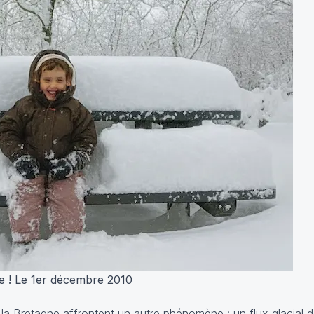
e ! Le 1er décembre 2010
 la Bretagne affrontent un autre phénomène : un flux glacial d