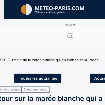
Sites expertisés
2010 : retour sur la marée blanche qui a surpris toute la France
Toutes
les actualités
Actua
uie verglaçante
Chronique météo
our sur la marée blanche qui a 