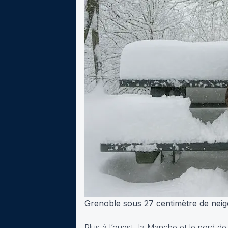
Grenoble sous 27 centimètre de neig
Plus à l’ouest, la Manche et le nord de