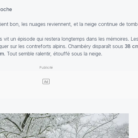
roche
tient bon, les nuages reviennent, et la neige continue de tom
s vit un épisode qui restera longtemps dans les mémoires. Le
quer sur les contreforts alpins. Chambéry disparaît sous
38 c
cm
. Tout semble ralentir, étouffé sous la neige.