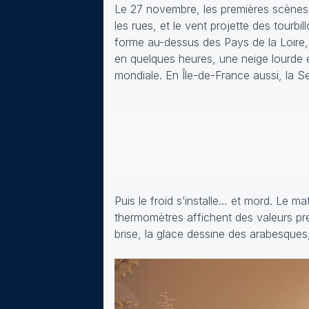
Le 27 novembre, les premières scènes 
les rues, et le vent projette des tour
forme au-dessus des Pays de la Loire, g
en quelques heures, une neige lourde 
mondiale. En Île-de-France aussi, la S
Puis le froid s’installe… et mord. Le m
thermomètres affichent des valeurs pre
brise, la glace dessine des arabesques, 