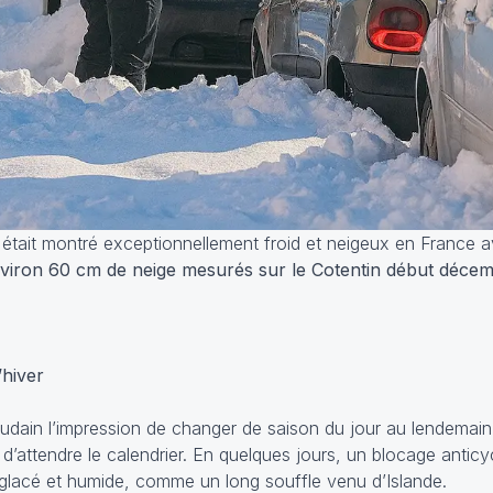
tait montré exceptionnellement froid et neigeux en France a
viron 60 cm de neige mesurés sur le Cotentin début déce
’hiver
oudain l’impression de changer de saison du jour au lendemain.
d’attendre le calendrier. En quelques jours, un blocage antic
 glacé et humide, comme un long souffle venu d’Islande.