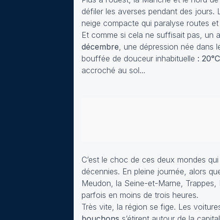
défiler les averses pendant des jours.
neige compacte qui paralyse routes et 
Et comme si cela ne suffisait pas, un 
décembre
, une dépression née dans le
bouffée de douceur inhabituelle
: 20°C
accroché au sol...
C’est le choc de ces deux mondes qui 
décennies. En pleine journée, alors que 
Meudon, la Seine-et-Marne, Trappes, P
parfois en moins de trois heures.
Très vite, la région se fige. Les voitu
bouchons
s’étirent autour de la capita