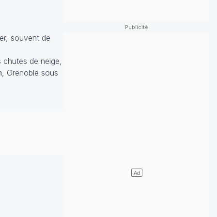
ber, souvent de
s chutes de neige,
m
, Grenoble sous