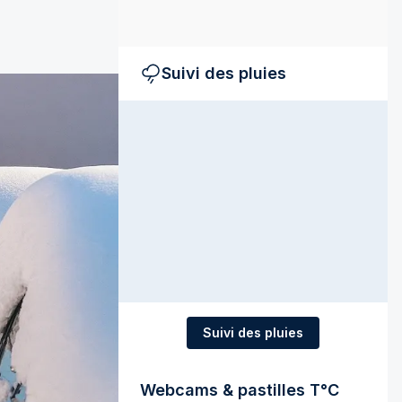
Suivi des pluies
Suivi des pluies
Webcams & pastilles T°C