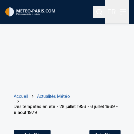
FR
Rechercher
Menu
Menu des
Accueil
Actualités Météo
Des tempêtes en été - 28 juillet 1956 - 6 juillet 1969 -
9 août 1979