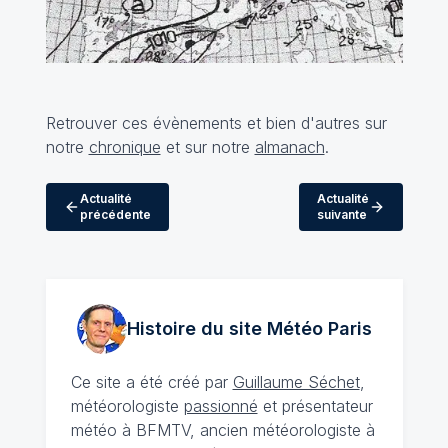
Retrouver ces évènements et bien d'autres sur
notre
chronique
et sur notre
almanach
.
Actualité
Actualité
précédente
suivante
Histoire du site Météo
Paris
Ce site a été créé par
Guillaume Séchet
,
météorologiste
passionné
et présentateur
météo à BFMTV, ancien météorologiste à