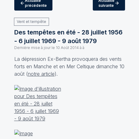
Actualité
Actualité
précédente
suivante
Vent et tempête
Des tempêtes en été - 28 juillet 1956
- 6 juillet 1969 - 9 août 1979
Dernière mise à jour le
10 Août 2014 à à
La dépression Ex-Bertha provoquera des vents
forts en Manche et en Mer Celtique dimanche 10
août (
notre article
).