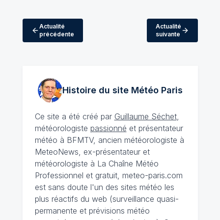
Actualité
Actualité
précédente
suivante
Histoire du site Météo
Paris
Ce site a été créé par
Guillaume Séchet
,
météorologiste
passionné
et présentateur
météo à BFMTV, ancien météorologiste à
MeteoNews, ex-présentateur et
météorologiste à La Chaîne Météo
Professionnel et gratuit, meteo-paris.com
est sans doute l'un des sites météo les
plus réactifs du web (surveillance quasi-
permanente et prévisions météo