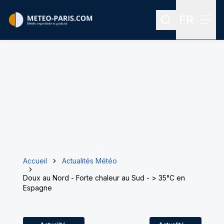
FR
Rechercher
Menu
Menu des
Accueil
Actualités Météo
Doux au Nord - Forte chaleur au Sud - > 35°C en
Espagne