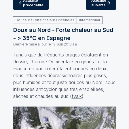
Actualité
Actualité
précédente
suivante
Douceur / Forte chaleur / Incendies
International
Doux au Nord - Forte chaleur au Sud
- > 35°C en Espagne
Dernière mise à jour le
13 Juin 2013 à à
Tandis que de fréquents orages éclataient en
Russie, l'Europe Occidentale en général et la
France en particulier étaient coupés en deux,
sous influences dépressionnaires plus grises,
plus humides et tout juste douces au Nord, sous
influences anticycloniques très ensoleillées,
sèches et chaudes au sud (
fvalk
).