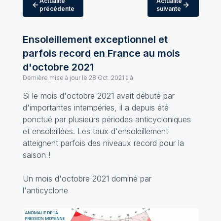
Actualité
Actualité
précédente
suivante
Ensoleillement exceptionnel et
parfois record en France au mois
d'octobre 2021
Dernière mise à jour le
28 Oct. 2021 à à
Si le mois d'octobre 2021 avait débuté par
d'importantes intempéries, il a depuis été
ponctué par plusieurs périodes anticycloniques
et ensoleillées. Les taux d'ensoleillement
atteignent parfois des niveaux record pour la
saison !
Un mois d'octobre 2021 dominé par
l'anticyclone