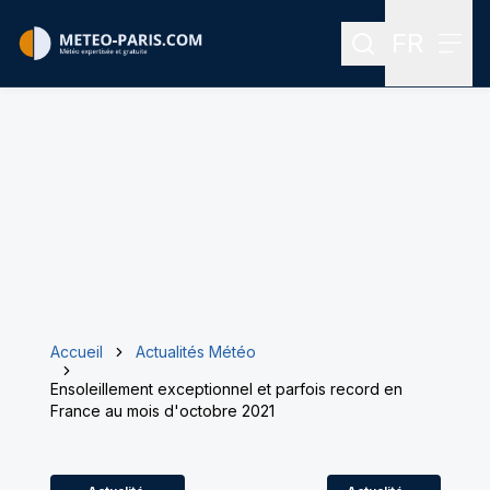
FR
Rechercher
Menu
Menu des
Accueil
Actualités Météo
Ensoleillement exceptionnel et parfois record en
France au mois d'octobre 2021