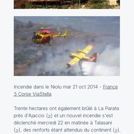
Incendie dans le Niolu mar 21 oct 2014 -
France
3 Corse ViaStella
Trente hectares ont également brûlé à La Parata
près d'Ajaccio (
>
) et un nouvel incendie s'est
déclenché mercredi 22 en matinée à Talasani
(
>
), des renforts étant attendus du continent (
>
).