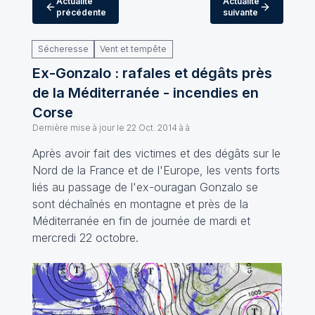
Actualité
Actualité
précédente
suivante
Sécheresse
Vent et tempête
Ex-Gonzalo : rafales et dégâts près
de la Méditerranée - incendies en
Corse
Dernière mise à jour le
22 Oct. 2014 à à
Après avoir fait des victimes et des dégâts sur le
Nord de la France et de l'Europe, les vents forts
liés au passage de l'ex-ouragan Gonzalo se
sont déchaînés en montagne et près de la
Méditerranée en fin de journée de mardi et
mercredi 22 octobre.