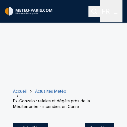
FR
Rechercher
Menu
Menu des
Accueil
Actualités Météo
Ex-Gonzalo : rafales et dégâts près de la
Méditerranée - incendies en Corse