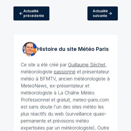
Actualité
Actualité
précédente
suivante
Histoire du site Météo
Paris
Ce site a été créé par
Guillaume Séchet
,
météorologiste
passionné
et présentateur
météo à BFMTV, ancien météorologiste à
MeteoNews, ex-présentateur et
météorologiste à La Chaîne Météo
Professionnel et gratuit, meteo-paris.com
est sans doute l'un des sites météo les
plus réactifs du web (surveillance quasi-
permanente et prévisions météo
expertisées par un météorologiste). Outre