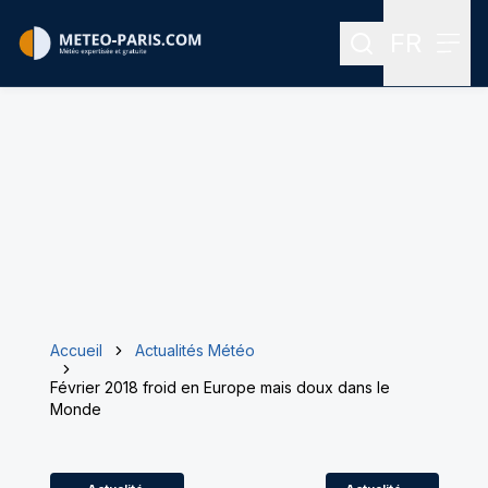
FR
Rechercher
Menu
Menu des
Accueil
Actualités Météo
Février 2018 froid en Europe mais doux dans le
Monde