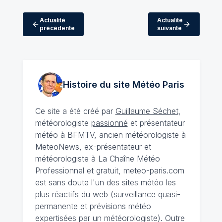
Actualité
Actualité
précédente
suivante
Histoire du site Météo
Paris
Ce site a été créé par
Guillaume Séchet
,
météorologiste
passionné
et présentateur
météo à BFMTV, ancien météorologiste à
MeteoNews, ex-présentateur et
météorologiste à La Chaîne Météo
Professionnel et gratuit, meteo-paris.com
est sans doute l'un des sites météo les
plus réactifs du web (surveillance quasi-
permanente et prévisions météo
expertisées par un météorologiste). Outre