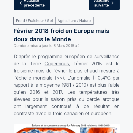
Actualité
Actualité
précédente
suivante
Froid / Fraîcheur / Gel
Agriculture / Nature
Février 2018 froid en Europe mais
doux dans le Monde
Dernière mise à jour le
8 Mars 2018 à à
D'après le programme européen de surveillance
de la Terre
Copernicus
, février 2018 est le
troisième mois de février le plus chaud mesuré à
l'échelle mondiale (
>>
). L'anomalie (+0,4°C par
rapport à la moyenne 1981 / 2010) est plus faible
qu'en 2016 et 2017. Les températures très
élevées pour la saison près du cercle arctique
ont largement contribué à ce résultat en
contraste avec le froid canadien et européen.