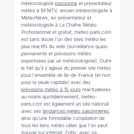
météorologiste
passionné
et présentateur
météo à BFMTV, ancien météorologiste à
MeteoNews, ex-présentateur et
météorologiste à La Chaîne Météo
Professionnel et gratuit, meteo-paris.com
est sans doute l'un des sites météo les
plus réactifs du web (surveillance quasi-
permanente et prévisions météo
expertisées par un météorologiste). Outre
le fait qu'il s'agisse du premier site météo
pour l'ensemble de Ile-de-France (et non
pour la seule capitale) avec des
prévisions météo à 15 jours
réactualisées
au moins quotidiennement, meteo-
paris.com est également un site national
avec ses
tendances météo saisonnières
,
ainsi qu'une formidable compilation de
tous les liens météo utiles que l'on peut
trouver sur internet. Enfin, avec sa