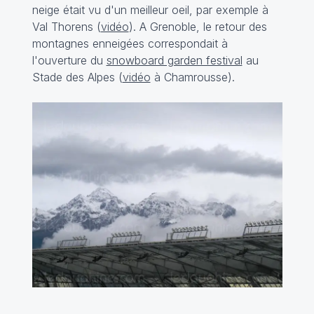
neige était vu d'un meilleur oeil, par exemple à
Val Thorens (
vidéo
). A Grenoble, le retour des
montagnes enneigées correspondait à
l'ouverture du
snowboard garden festival
au
Stade des Alpes (
vidéo
à Chamrousse).