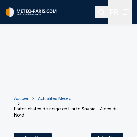
FR
Rechercher
Menu
Menu des
Accueil
Actualités Météo
Fortes chutes de neige en Haute Savoie - Alpes du
Nord