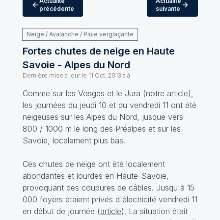
Actualité
Actualité
précédente
suivante
Neige / Avalanche / Pluie verglaçante
Fortes chutes de neige en Haute
Savoie - Alpes du Nord
Dernière mise à jour le
11 Oct. 2013 à à
Comme sur les Vosges et le Jura (
notre article
),
les journées du jeudi 10 et du vendredi 11 ont été
neigeuses sur les Alpes du Nord, jusque vers
800 / 1000 m le long des Préalpes et sur les
Savoie, localement plus bas.
Ces chutes de neige ont été localement
abondantes et lourdes en Haute-Savoie,
provoquant des coupures de câbles. Jusqu'à 15
000 foyers étaient privés d'électricité vendredi 11
en début de journée (
article
). La situation était