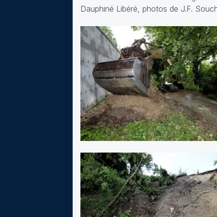
Dauphiné Libéré, photos de J.F. Souc