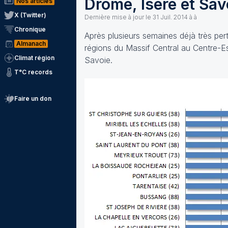
Drôme, Isère et Sav
Nos articles
X (Twitter)
Dernière mise à jour le
31 Juil. 2014 à à
Chronique
Après plusieurs semaines déjà très pe
Almanach
régions du Massif Central au Centre-Es
Climat région
Savoie.
T°C records
Faire un don