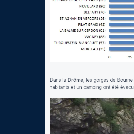
Dans la
Drôme
, les gorges de Bourne
habitants et un camping ont été évacu