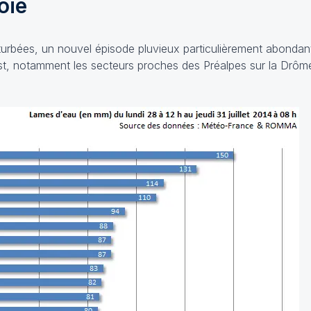
oie
rturbées, un nouvel épisode pluvieux particulièrement abondan
t, notamment les secteurs proches des Préalpes sur la Drôme, 