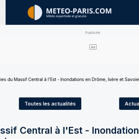
Sites expertisés
uies du Massif Central à l'Est - Inondations en Drôme, Isère et Savoie
Toutes
les actualités
Actua
ssif Central à l'Est - Inondatio