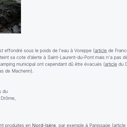
'est effondré sous le poids de l'eau à Voreppe (
article
de France
teint sa cote d’alerte à Saint-Laurent-du-Pont mais n'a pas 
camping municipal ont cependant dû être évacués (
article
du D
as de Macherin).
nt produites en
Nord-Isère
, par exemple à Panissage (
article