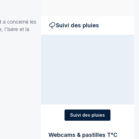
t a concerné les
Suivi des pluies
l'Isère et la
Suivi des pluies
Webcams & pastilles T°C