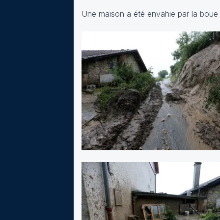
Une maison a été envahie par la boue