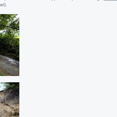
het).