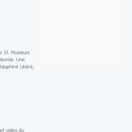
 3). Plusieurs
débordé. Une
auphiné Libéré,
 et vidéo
du