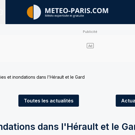
Sites expertisés
ies et inondations dans l'Hérault et le Gard
Toutes
les actualités
Actua
ndations dans l'Hérault et le Ga