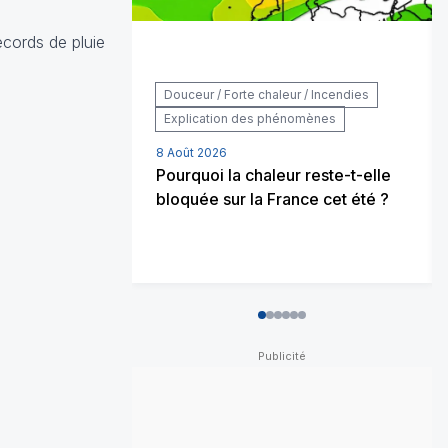
ecords de pluie
Douceur / Forte chaleur / Incendies
Explication des phénomènes
8 Août 2026
Pourquoi la chaleur reste-t-elle
bloquée sur la France cet été ?
0
1
2
3
4
5