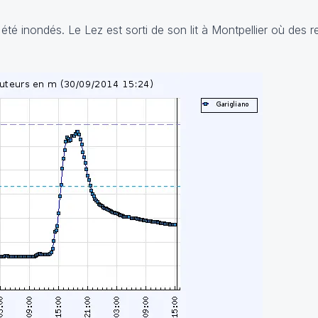
té inondés. Le Lez est sorti de son lit à Montpellier où des r