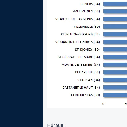
Hérault :