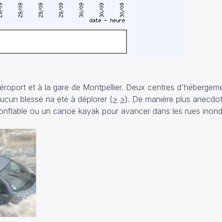
éroport et à la gare de Montpellier. Deux centres d'hébergem
Aucun blessé na été à déplorer (
>
>
). De manière plus anecdot
 gonflable ou un canoë kayak pour avancer dans les rues inon