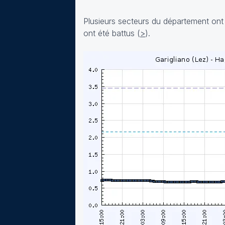
Plusieurs secteurs du département ont é
ont été battus (
>
).