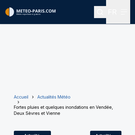
FR
Rechercher
Menu
Menu des
Accueil
Actualités Météo
Fortes pluies et quelques inondations en Vendée,
Deux Sèvres et Vienne