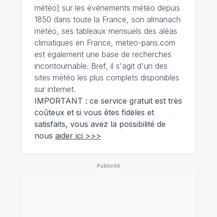
météo
)
sur les événements météo depuis
1850 dans toute la France, son almanach
météo, ses tableaux mensuels des aléas
climatiques en France, meteo-paris.com
est également une base de recherches
incontournable. Bref, il s'agit d'un des
sites météo les plus complets disponibles
sur internet.
IMPORTANT : ce service gratuit est très
coûteux et si vous êtes fidèles et
satisfaits, vous avez la possibilité de
nous
aider ici >>>