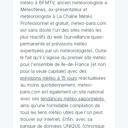
météo à BFMTV, ancien météorologiste à
MeteoNews, ex-présentateur et
météorologiste à La Chaîne Météo
Professionnel et gratuit, meteo-paris.com
est sans doute l'un des sites météo les
plus réactifs du web (surveillance quasi-
permanente et prévisions météo
expertisées par un météorologiste). Outre
le fait qu'il s'agisse du premier site météo
pour l'ensemble de Ile-de-France (et non
pour la seule capitale) avec des
prévisions météo à 15 jours
réactualisées
au moins quotidiennement, meteo-
paris.com est également un site national
avec ses
tendances météo saisonnières
,
ainsi qu'une formidable compilation de
tous les liens météo utiles que l'on peut
trouver sur internet. Enfin, avec sa
banque de données UNIQUE
(
chronique