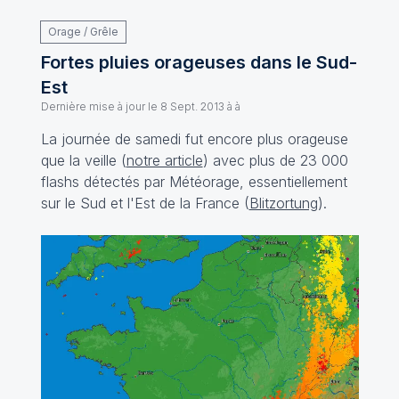
Orage / Grêle
Fortes pluies orageuses dans le Sud-
Est
Dernière mise à jour le
8 Sept. 2013 à à
La journée de samedi fut encore plus orageuse
que la veille (
notre article
) avec plus de 23 000
flashs détectés par Météorage, essentiellement
sur le Sud et l'Est de la France (
Blitzortung
).