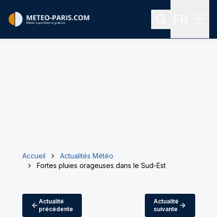
FR
Rechercher
Menu
Menu des
Accueil
Actualités Météo
Fortes pluies orageuses dans le Sud-Est
Actualité
Actualité
précédente
suivante