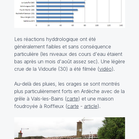
Les réactions hyddrologique ont été
généralement faibles et sans conséquence
particulière (les niveaux des cours d'eau étaient
bas après un mois d'août assez sec). Une légère
crue de la Vidourle (30) a été filmée (
vidéo
).
Au-delà des pluies, les orages se sont montrés
plus particulièrement forts en Ardèche avec de la
grêle à Vals-les-Bains (
carte
) et une maison
foudroyée à Roiffieux (
carte
-
article
).