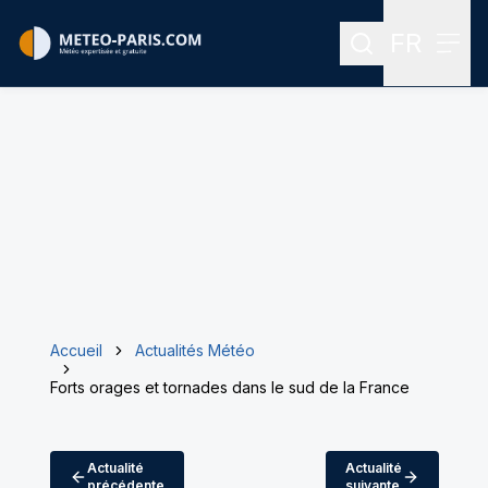
FR
Rechercher
Menu
Menu des
Accueil
Actualités Météo
Forts orages et tornades dans le sud de la France
Actualité
Actualité
précédente
suivante