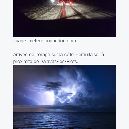
Image: meteo-languedoc.com
Arrivée de l'orage sur la côte Héraultaise, à
proximité de Palavas-les-Flots.