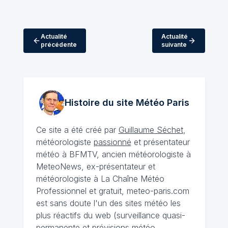
Actualité
Actualité
précédente
suivante
Histoire du site Météo
Paris
Ce site a été créé par
Guillaume Séchet
,
météorologiste
passionné
et présentateur
météo à BFMTV, ancien météorologiste à
MeteoNews, ex-présentateur et
météorologiste à La Chaîne Météo
Professionnel et gratuit, meteo-paris.com
est sans doute l'un des sites météo les
plus réactifs du web (surveillance quasi-
permanente et prévisions météo