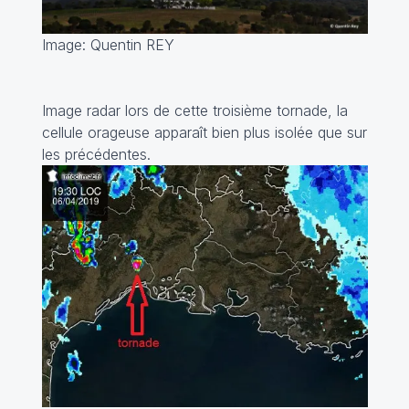
Image: Quentin REY
Image radar lors de cette troisième tornade, la
cellule orageuse apparaît bien plus isolée que sur
les précédentes.