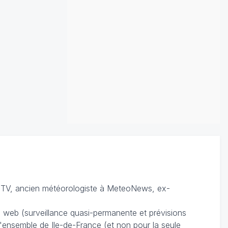
TV, ancien météorologiste à MeteoNews, ex-
du web (surveillance quasi-permanente et prévisions
 l'ensemble de Ile-de-France (et non pour la seule