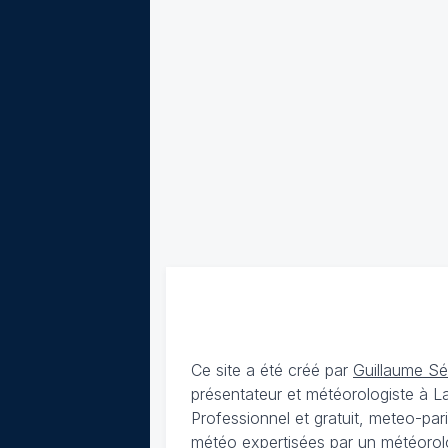
Ce site a été créé par
Guillaume S
présentateur et météorologiste à 
Professionnel et gratuit, meteo-par
météo expertisées par un météorolog