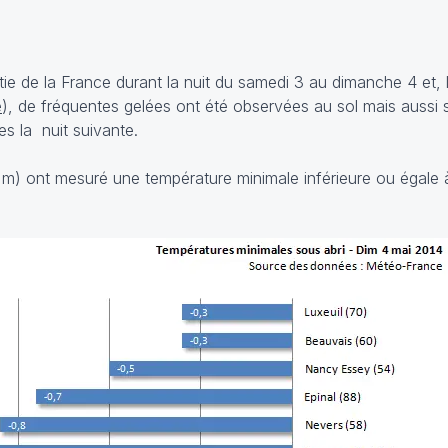
tie de la France durant la nuit du samedi 3 au dimanche 4 et, 
e
), de fréquentes gelées ont été observées au sol mais aussi s
es la nuit suivante.
 m) ont mesuré une température minimale inférieure ou égale 