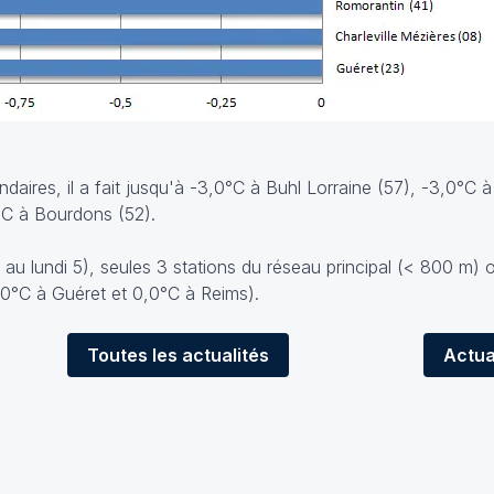
daires, il a fait jusqu'à -3,0°C à Buhl Lorraine (57), -3,0°C 
°C à Bourdons (52).
 au lundi 5), seules 3 stations du réseau principal (< 800 m) 
1,0°C à Guéret et 0,0°C à Reims).
Toutes
les actualités
Actua