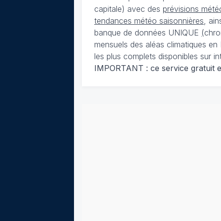
capitale) avec des
prévisions météo
tendances météo saisonnières
, ai
banque de données UNIQUE
(
chro
mensuels des aléas climatiques en 
les plus complets disponibles sur in
IMPORTANT : ce service gratuit est