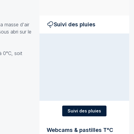
Suivi des pluies
la masse d'air
ous abri sur le
à 0°C, soit
Suivi des pluies
Webcams & pastilles T°C