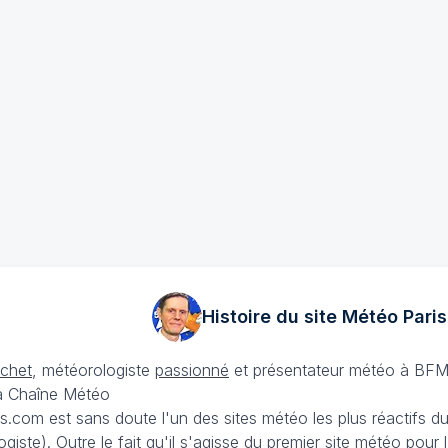
Histoire du site Météo
Paris
échet
, météorologiste
passionné
et présentateur météo à BFM
La Chaîne Météo
is.com est sans doute l'un des sites météo les plus réactifs 
iste). Outre le fait qu'il s'agisse du premier site météo pour