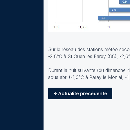
Sur le réseau des stations météo secon
-2,8°C à St Ouen les Parey (88), -2,6
Durant la nuit suivante (du dimanche 4
sous abri (-1,0°C à Paray le Monial, -
Actualité
précédente