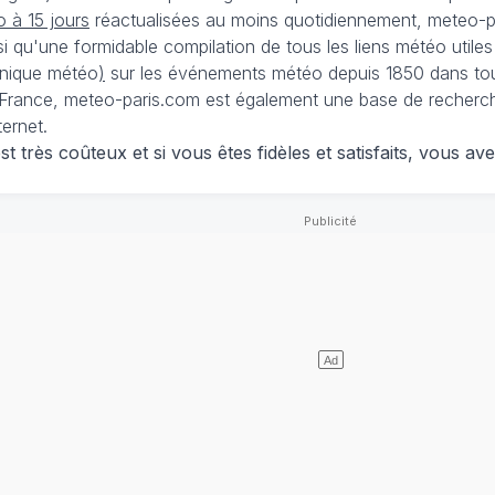
 à 15 jours
réactualisées au moins quotidiennement, meteo-pa
nsi qu'une formidable compilation de tous les liens météo utiles
nique météo
)
sur les événements météo depuis 1850 dans tou
France, meteo-paris.com est également une base de recherches
ternet.
 très coûteux et si vous êtes fidèles et satisfaits, vous ave