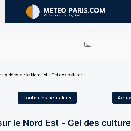
Sites expertisés
s gelées sur le Nord Est - Gel des cultures
Toutes
les actualités
Actua
ur le Nord Est - Gel des cultur