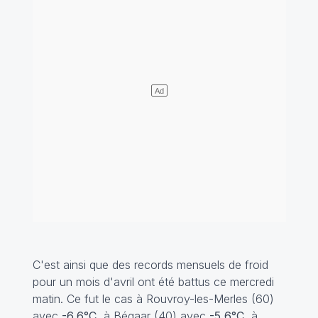
C'est ainsi que des records mensuels de froid
pour un mois d'avril ont été battus ce mercredi
matin. Ce fut le cas à Rouvroy-les-Merles (60)
avec
-6,6°C
, à Bégaar (40) avec
-5,6°C
, à