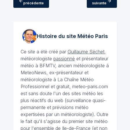
précédente
suivante
Histoire du site Météo
Paris
Ce site a été créé par
Guillaume Séchet
,
météorologiste
passionné
et présentateur
météo à BFMTV, ancien météorologiste à
MeteoNews, ex-présentateur et
météorologiste à La Chaîne Météo
Professionnel et gratuit, meteo-paris.com
est sans doute l'un des sites météo les
plus réactifs du web (surveillance quasi-
permanente et prévisions météo
expertisées par un météorologiste). Outre
le fait qu'il s'agisse du premier site météo
pour l'ensemble de Ile-de-France (et non