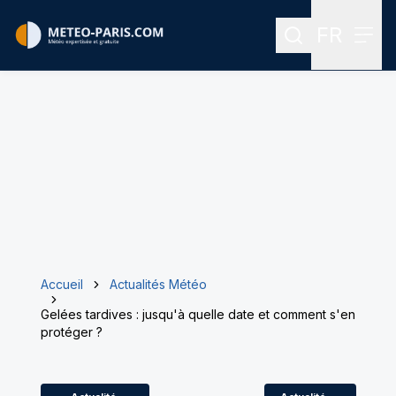
FR
Rechercher
Menu
Menu des
Accueil
Actualités Météo
Gelées tardives : jusqu'à quelle date et comment s'en
protéger ?