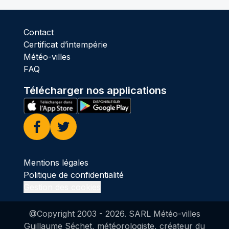
Contact
Certificat d’intempérie
Météo-villes
FAQ
Télécharger nos applications
Facebook
Twitter
Mentions légales
Politique de confidentialité
Gestion des cookies
@Copyright 2003 -
2026
. SARL Météo-villes
Guillaume Séchet, météorologiste, créateur du