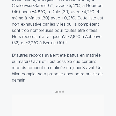
Chalon-sur-Saône (71) avec
-5,4°C
, à Gourdon
(46) avec
-4,8°C
, à Dole (39) avec
-4,2°C
et
même à Nîmes (30) avec +0,2°C. Cette liste est
non-exhaustive car les villes qui la complètent
sont trop nombreuses pour toutes être citées.
Hors records, il a fait jusqu'à
-7,8°C
à Auberive
(52) et
-7,2°C
à Bérulle (10) !
D'autres records avaient été battus en matinée
du mardi 6 avril et il est possible que certains
records tombent en matinée du jeudi 8 avril. Un
bilan complet sera proposé dans notre article de
demain.