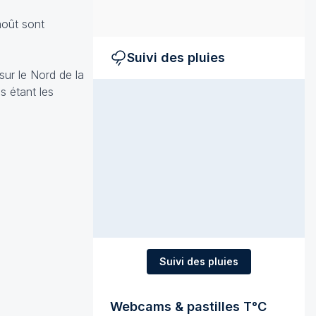
août sont
Suivi des pluies
ur le Nord de la
s étant les
Suivi des pluies
Webcams & pastilles T°C