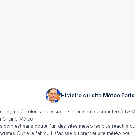
Histoire du site Météo
Paris
échet
, météorologiste
passionné
et présentateur météo à BFM
La Chaîne Météo
is.com est sans doute l'un des sites météo les plus réactifs 
iste). Outre le fait qu'il s'agisse du premier site météo pour