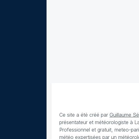
Ce site a été créé par
Guillaume S
présentateur et météorologiste à 
Professionnel et gratuit, meteo-par
météo expertisées par un météorolog