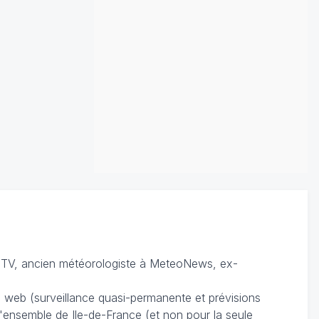
TV, ancien météorologiste à MeteoNews, ex-
du web (surveillance quasi-permanente et prévisions
 l'ensemble de Ile-de-France (et non pour la seule