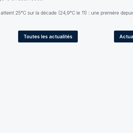
atteint 25°C sur la décade (24,9°C le 11) : une première depui
Toutes
les actualités
Actua