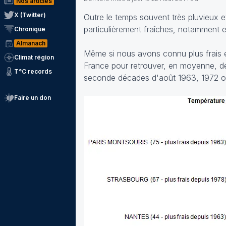
Nos articles
X (Twitter)
Outre le temps souvent très pluvieux e
particulièrement fraîches, notamment
Chronique
Almanach
Même si nous avons connu plus frais e
Climat région
France pour retrouver, en moyenne, de 
T°C records
seconde décades d'août 1963, 1972 ou
Faire un don