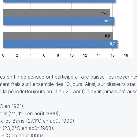
es en fin de période ont participé à faire baisser les moyenne
ment frais sur l'ensemble des 10 jours. Ainsi, sur plusieurs sta
 la période(toujours du 11 au 20 août) n'avait jamais été auss
C en 1961),
nier (24,4°C en août 1999),
x les Bains (27,1°C en août 1999),
 (23,3°C en août 1963).
2,9°C en août 1999).