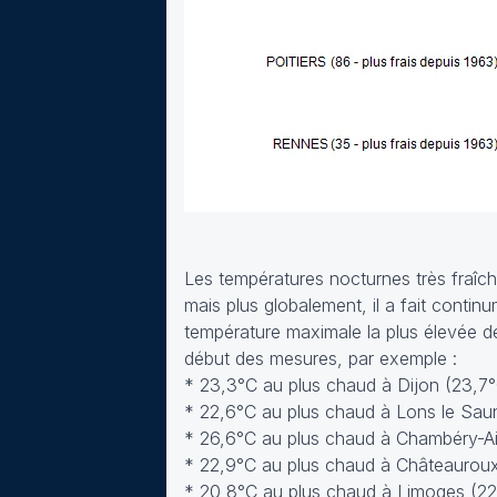
Les températures nocturnes très fraîch
mais plus globalement, il a fait continu
température maximale la plus élevée de
début des mesures, par exemple :
* 23,3°C au plus chaud à Dijon (23,7°
* 22,6°C au plus chaud à Lons le Sau
* 26,6°C au plus chaud à Chambéry-Ai
* 22,9°C au plus chaud à Châteauroux
* 20,8°C au plus chaud à Limoges (2