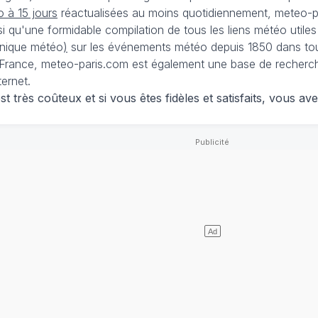
 à 15 jours
réactualisées au moins quotidiennement, meteo-pa
nsi qu'une formidable compilation de tous les liens météo utiles
nique météo
)
sur les événements météo depuis 1850 dans tou
France, meteo-paris.com est également une base de recherches
ternet.
 très coûteux et si vous êtes fidèles et satisfaits, vous ave