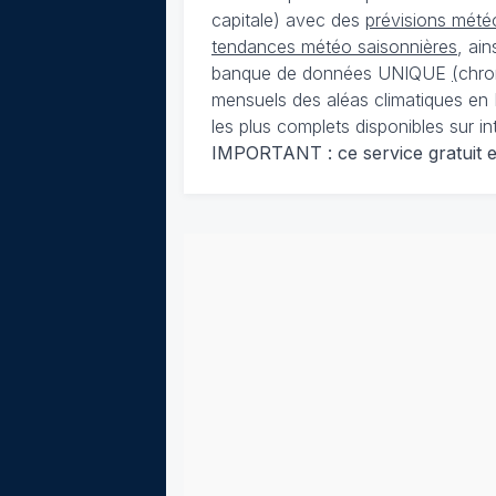
capitale) avec des
prévisions météo
tendances météo saisonnières
, ai
banque de données UNIQUE
(
chro
mensuels des aléas climatiques en 
les plus complets disponibles sur in
IMPORTANT : ce service gratuit est