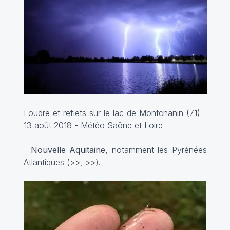
Foudre et reflets sur le lac de Montchanin (71) -
13 août 2018 -
Météo Saône et Loire
-
Nouvelle Aquitaine
, notamment les Pyrénées
Atlantiques (
>>
,
>>
).