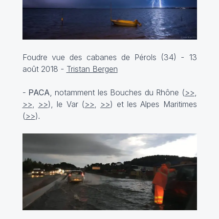
Foudre vue des cabanes de Pérols (34) - 13
août 2018 -
Tristan Bergen
-
PACA
, notamment les Bouches du Rhône (
>>
,
>>
,
>>
), le Var (
>>
,
>>
) et les Alpes Maritimes
(
>>
).