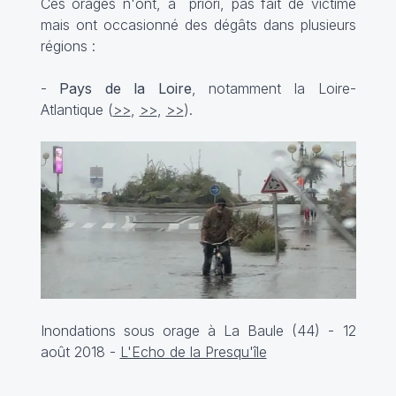
Ces orages n'ont, a priori, pas fait de victime
mais ont occasionné des dégâts dans plusieurs
régions :
-
Pays de la Loire
, notamment la Loire-
Atlantique (
>>
,
>>
,
>>
).
Inondations sous orage à La Baule (44) - 12
août 2018 -
L'Echo de la Presqu'île