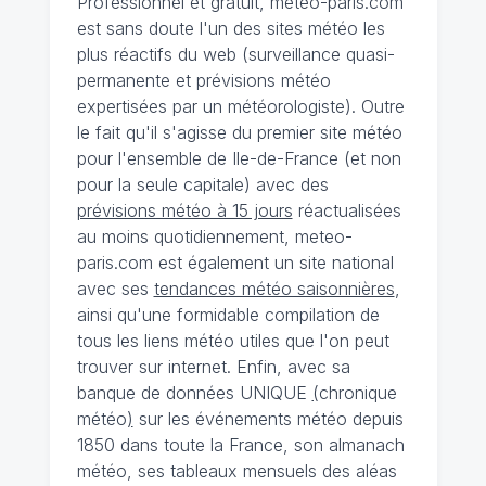
Professionnel et gratuit, meteo-paris.com
est sans doute l'un des sites météo les
plus réactifs du web (surveillance quasi-
permanente et prévisions météo
expertisées par un météorologiste). Outre
le fait qu'il s'agisse du premier site météo
pour l'ensemble de Ile-de-France (et non
pour la seule capitale) avec des
prévisions météo à 15 jours
réactualisées
au moins quotidiennement, meteo-
paris.com est également un site national
avec ses
tendances météo saisonnières
,
ainsi qu'une formidable compilation de
tous les liens météo utiles que l'on peut
trouver sur internet. Enfin, avec sa
banque de données UNIQUE
(
chronique
météo
)
sur les événements météo depuis
1850 dans toute la France, son almanach
météo, ses tableaux mensuels des aléas