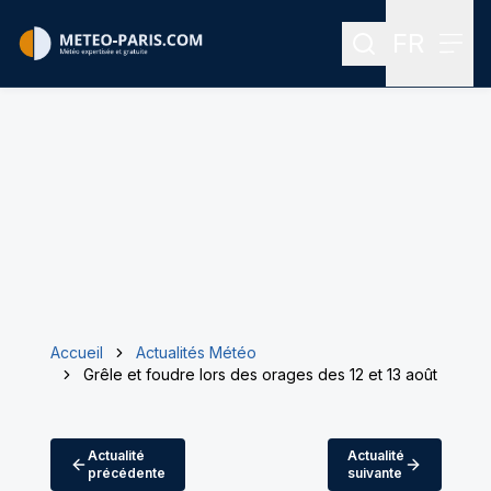
FR
Rechercher
Menu
Menu des
Accueil
Actualités Météo
Grêle et foudre lors des orages des 12 et 13 août
Actualité
Actualité
précédente
suivante