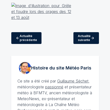
Actualité
Actualité
précédente
suivante
Histoire du site Météo
Paris
Ce site a été créé par
Guillaume Séchet
,
météorologiste
passionné
et présentateur
météo à BFMTV, ancien météorologiste à
MeteoNews, ex-présentateur et
météorologiste à La Chaîne Météo