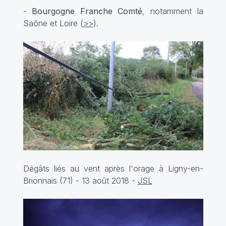
-
Bourgogne Franche Comté
, notamment la
Saône et Loire (
>>
).
Dégâts liés au vent après l'orage à Ligny-en-
Brionnais (71) - 13 août 2018 -
JSL