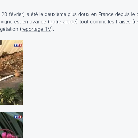
 28 février) a été le deuxième plus doux en France depuis le 
vigne est en avance (
notre article
) tout comme les fraises (
r
gétation (
reportage TV
).