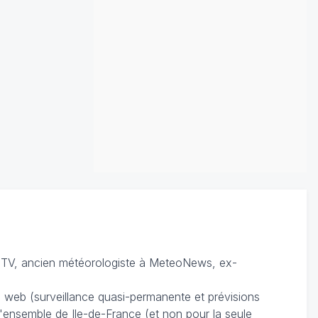
TV, ancien météorologiste à MeteoNews, ex-
du web (surveillance quasi-permanente et prévisions
 l'ensemble de Ile-de-France (et non pour la seule