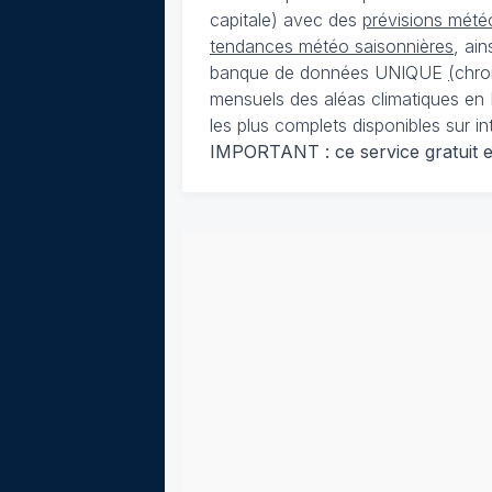
capitale) avec des
prévisions météo
tendances météo saisonnières
, ai
banque de données UNIQUE
(
chro
mensuels des aléas climatiques en 
les plus complets disponibles sur in
IMPORTANT : ce service gratuit est