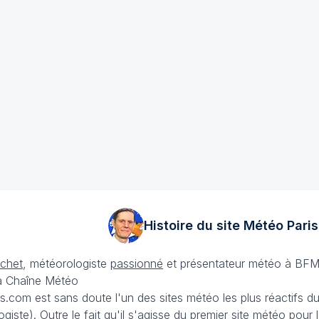
Histoire du site Météo
Paris
échet
, météorologiste
passionné
et présentateur météo à BFM
La Chaîne Météo
is.com est sans doute l'un des sites météo les plus réactifs 
iste). Outre le fait qu'il s'agisse du premier site météo pour