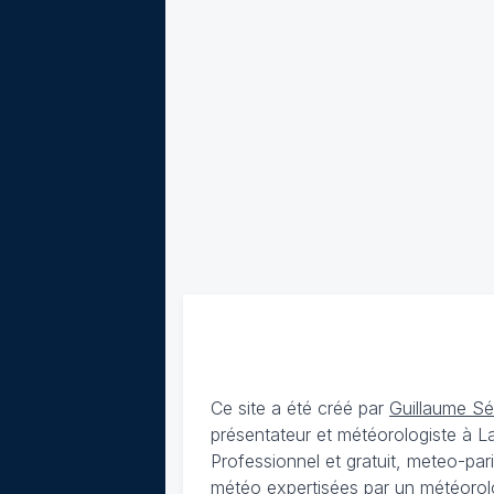
Ce site a été créé par
Guillaume S
présentateur et météorologiste à 
Professionnel et gratuit, meteo-par
météo expertisées par un météorolog