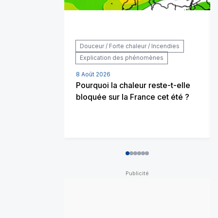
Douceur / Forte chaleur / Incendies
Explication des phénomènes
8 Août 2026
Pourquoi la chaleur reste-t-elle
bloquée sur la France cet été ?
0
1
2
3
4
5