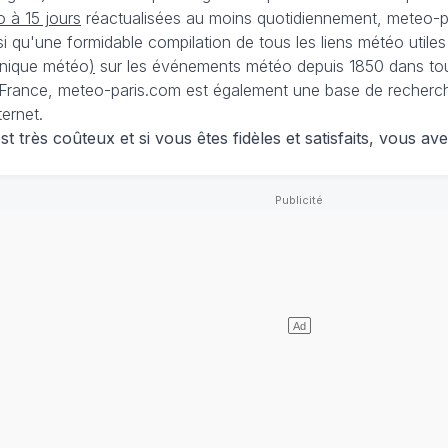
 à 15 jours
réactualisées au moins quotidiennement, meteo-pa
nsi qu'une formidable compilation de tous les liens météo utiles
nique météo
)
sur les événements météo depuis 1850 dans tou
France, meteo-paris.com est également une base de recherches
ternet.
 très coûteux et si vous êtes fidèles et satisfaits, vous ave