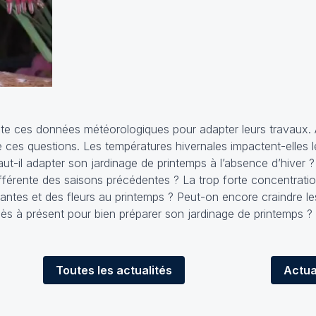
pte ces données météorologiques pour adapter leurs travaux. 
 ces questions. Les températures hivernales impactent-elles l
Faut-il adapter son jardinage de printemps à l’absence d’hiver 
ifférente des saisons précédentes ? La trop forte concentrati
plantes et des fleurs au printemps ? Peut-on encore craindre l
 dès à présent pour bien préparer son jardinage de printemps ?
Toutes
les actualités
Actua