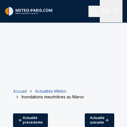
FR
Rechercher
Menu
Menu des
Accueil
Actualités Météo
Inondations meurtrières au Maroc
Actualité
Actualité
précédente
suivante