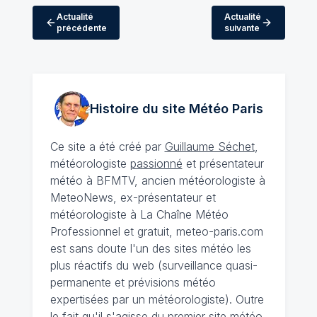
Actualité
Actualité
précédente
suivante
Histoire du site Météo
Paris
Ce site a été créé par
Guillaume Séchet
,
météorologiste
passionné
et présentateur
météo à BFMTV, ancien météorologiste à
MeteoNews, ex-présentateur et
météorologiste à La Chaîne Météo
Professionnel et gratuit, meteo-paris.com
est sans doute l'un des sites météo les
plus réactifs du web (surveillance quasi-
permanente et prévisions météo
expertisées par un météorologiste). Outre
le fait qu'il s'agisse du premier site météo