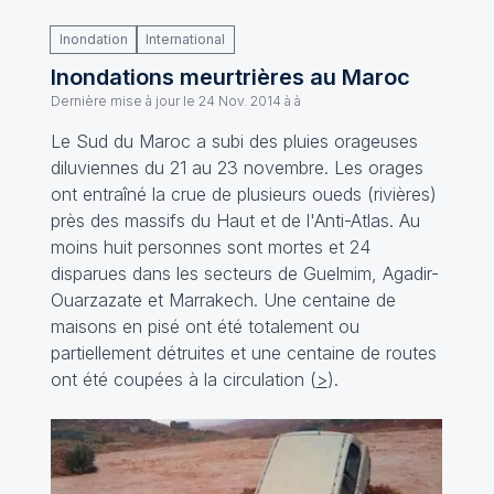
Inondation
International
Inondations meurtrières au Maroc
Dernière mise à jour le
24 Nov. 2014 à à
Le Sud du Maroc a subi des pluies orageuses
diluviennes du 21 au 23 novembre. Les orages
ont entraîné la crue de plusieurs oueds (rivières)
près des massifs du Haut et de l'Anti-Atlas. Au
moins huit personnes sont mortes et 24
disparues dans les secteurs de Guelmim, Agadir-
Ouarzazate et Marrakech. Une centaine de
maisons en pisé ont été totalement ou
partiellement détruites et une centaine de routes
ont été coupées à la circulation (
>
).