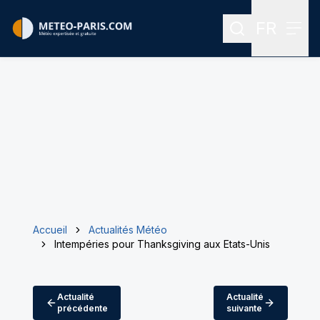
FR
Rechercher
Menu
Menu des
Accueil
Actualités Météo
Intempéries pour Thanksgiving aux Etats-Unis
Actualité
Actualité
précédente
suivante