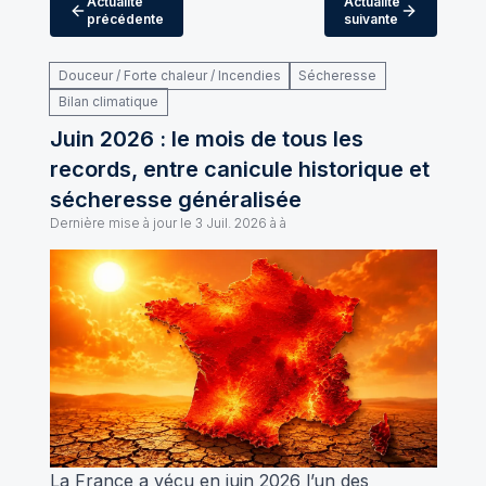
Actualité
Actualité
précédente
suivante
Douceur / Forte chaleur / Incendies
Sécheresse
Bilan climatique
Juin 2026 : le mois de tous les
records, entre canicule historique et
sécheresse généralisée
Dernière mise à jour le
3 Juil. 2026 à à
La France a vécu en juin 2026 l’un des