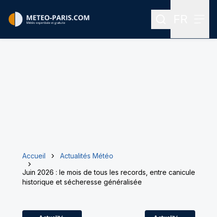
FR
Rechercher
Menu
Menu des
Accueil
Actualités Météo
Juin 2026 : le mois de tous les records, entre canicule
historique et sécheresse généralisée