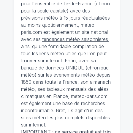
pour l'ensemble de Ile-de-France (et non
pour la seule capitale) avec des
prévisions météo à 15 jours
réactualisées
au moins quotidiennement, meteo-
paris.com est également un site national
avec ses
tendances météo saisonnières
,
ainsi qu'une formidable compilation de
tous les liens météo utiles que l'on peut
trouver sur internet. Enfin, avec sa
banque de données UNIQUE
(
chronique
météo
)
sur les événements météo depuis
1850 dans toute la France, son almanach
météo, ses tableaux mensuels des aléas
climatiques en France, meteo-paris.com
est également une base de recherches
incontournable. Bref, il s'agit d'un des
sites météo les plus complets disponibles
sur internet.
IMPORTANT : ce service gratuit est très