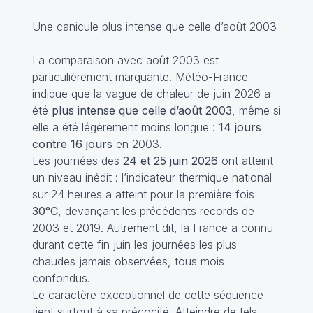
Une canicule plus intense que celle d’août 2003
La comparaison avec août 2003 est
particulièrement marquante. Météo-France
indique que la vague de chaleur de juin 2026 a
été
plus intense que celle d’août 2003
, même si
elle a été légèrement moins longue :
14 jours
contre 16 jours
en 2003.
Les journées des
24 et 25 juin 2026
ont atteint
un niveau inédit : l’indicateur thermique national
sur 24 heures a atteint pour la première fois
30°C
, devançant les précédents records de
2003 et 2019. Autrement dit, la France a connu
durant cette fin juin les journées les plus
chaudes jamais observées, tous mois
confondus.
Le caractère exceptionnel de cette séquence
tient surtout à sa précocité. Atteindre de tels