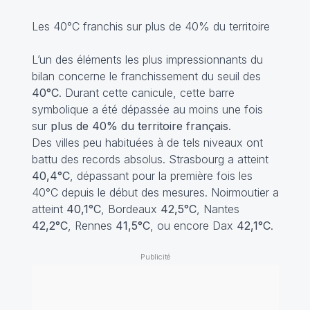
Les 40°C franchis sur plus de 40% du territoire
L’un des éléments les plus impressionnants du
bilan concerne le franchissement du seuil des
40°C
. Durant cette canicule, cette barre
symbolique a été dépassée au moins une fois
sur
plus de 40% du territoire français
.
Des villes peu habituées à de tels niveaux ont
battu des records absolus. Strasbourg a atteint
40,4°C
, dépassant pour la première fois les
40°C depuis le début des mesures. Noirmoutier a
atteint
40,1°C
, Bordeaux
42,5°C
, Nantes
42,2°C
, Rennes
41,5°C
, ou encore Dax
42,1°C
.