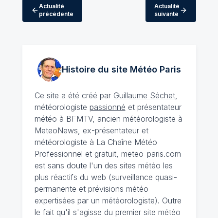
Actualité
Actualité
précédente
suivante
Histoire du site Météo
Paris
Ce site a été créé par
Guillaume Séchet
,
météorologiste
passionné
et présentateur
météo à BFMTV, ancien météorologiste à
MeteoNews, ex-présentateur et
météorologiste à La Chaîne Météo
Professionnel et gratuit, meteo-paris.com
est sans doute l'un des sites météo les
plus réactifs du web (surveillance quasi-
permanente et prévisions météo
expertisées par un météorologiste). Outre
le fait qu'il s'agisse du premier site météo