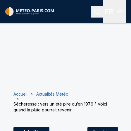
FR
Rechercher
Menu
Menu des
Accueil
Actualités Météo
Sécheresse : vers un été pire qu’en 1976 ? Voici
quand la pluie pourrait revenir