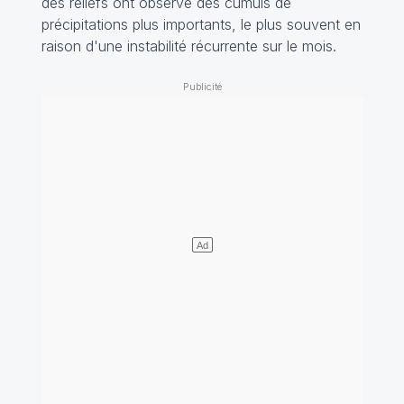
des reliefs ont observé des cumuls de
précipitations plus importants, le plus souvent en
raison d'une instabilité récurrente sur le mois.