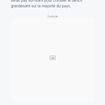
serait pas suffisant pour combler le déficit
grandissant sur la majorité du pays.