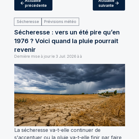
Actualité
Actualité
précédente
suivante
Sécheresse
Prévisions météo
Sécheresse : vers un été pire qu’en
1976 ? Voici quand la pluie pourrait
revenir
Dernière mise à jour le
3 Juil. 2026 à à
La sécheresse va-t-elle continuer de
s'accentuer ou la pluie va-t-elle finir par faire