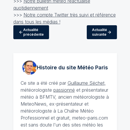
>>>
Notre bulletin météo réactualisé
quotidiennement
>>>
Notre compte Twitter très suivi et référence
dans tous les médias !
Actualité
Actualité
précédente
suivante
Histoire du site Météo
Paris
Ce site a été créé par
Guillaume Séchet
,
météorologiste
passionné
et présentateur
météo à BFMTV, ancien météorologiste à
MeteoNews, ex-présentateur et
météorologiste à La Chaîne Météo
Professionnel et gratuit, meteo-paris.com
est sans doute l'un des sites météo les