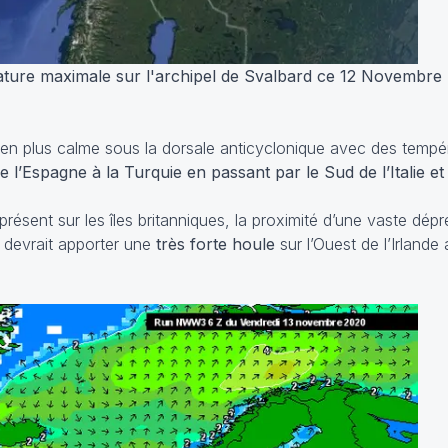
ure maximale sur l'archipel de Svalbard ce 12 Novembre
bien plus calme sous la dorsale anticyclonique avec des temp
 l’Espagne à la Turquie en passant par le Sud de l’Italie et
présent sur les îles britanniques, la proximité d’une vaste dépr
 devrait apporter une
très forte houle
sur l’Ouest de l’Irlande