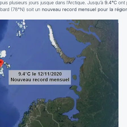
is plusieurs jours jusque dans l’Arctique. Jusqu’à
9.4°C
ont 
lbard (78°N) soit un
nouveau record mensuel pour la régio