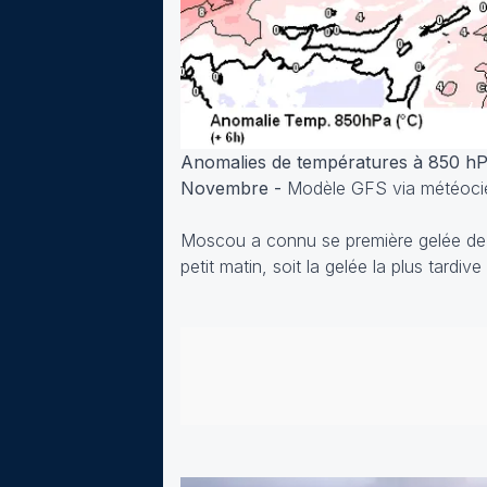
Anomalies de températures à 850 hPa 
Novembre -
Modèle GFS via météocie
Moscou a connu se première gelée de 
petit matin, soit la gelée la plus tard