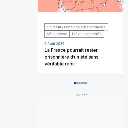
Douceur / Forte chaleur / Incendies
Sécheresse
Prévisions météo
5 Août 2026
La France pourrait rester
prisonnière d’un été sans
véritable répit
0
1
2
3
4
5