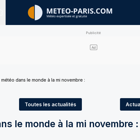
Sites expertisés
té météo dans le monde à la mi novembre :
Toutes
les actualités
Actua
ans le monde à la mi novembre :