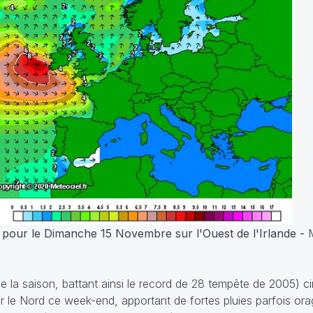
pour le Dimanche 15 Novembre sur l'Ouest de l'Irlande -
M
 la saison, battant ainsi le record de 28 tempête de 2005) ci
par le Nord ce week-end, apportant de fortes pluies parfois ora