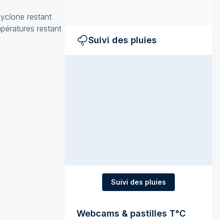
cyclone restant
mpératures restant
Suivi des pluies
Suivi des pluies
Webcams & pastilles T°C